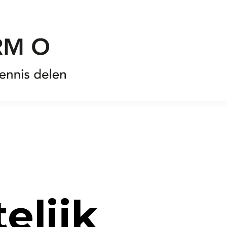
elijk