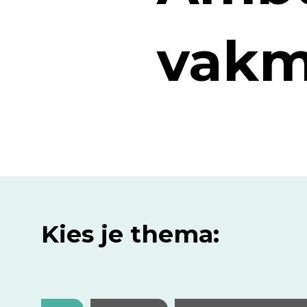
vakm
Kies je thema: