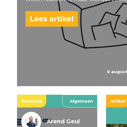
Lees artikel
6 augus
Recensie
Algemeen
Artikel
Arend Geul