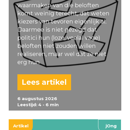
waarmaken van die beloften
komt weinig terecht, dat weten
kiezers van tevoren eigenlijk al.
Daarmee is niet gezegd dat
politici hun (loze, veelal vage)
beloften niet zouden willen
realiseren, maar wel dat ze niet
erg hun
Lees artikel
6 augustus 2026
Leestijd: 4 - 6 min
Artikel
jOng