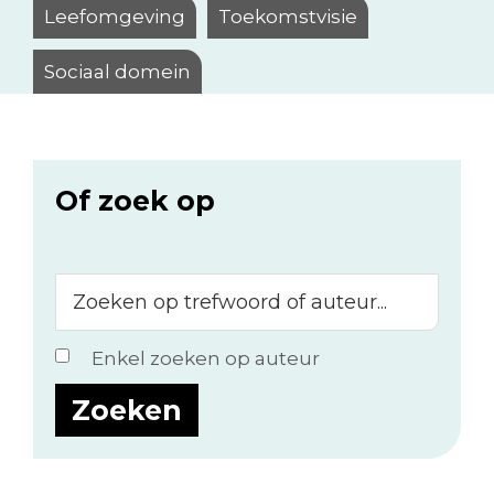
Leefomgeving
Toekomstvisie
Sociaal domein
Of zoek op
Zoeken
op
trefwoord
Enkel zoeken op auteur
of
auteur...