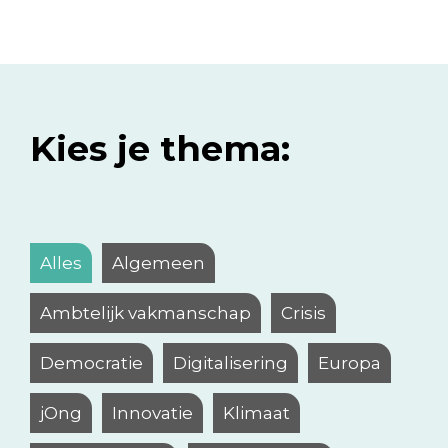
Kies je thema:
Alles
Algemeen
Ambtelijk vakmanschap
Crisis
Democratie
Digitalisering
Europa
jOng
Innovatie
Klimaat