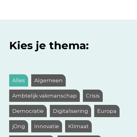
Kies je thema:
Alles
Algemeen
Ambtelijk vakmanschap
Crisis
Democratie
Digitalisering
Europa
jOng
Innovatie
Klimaat