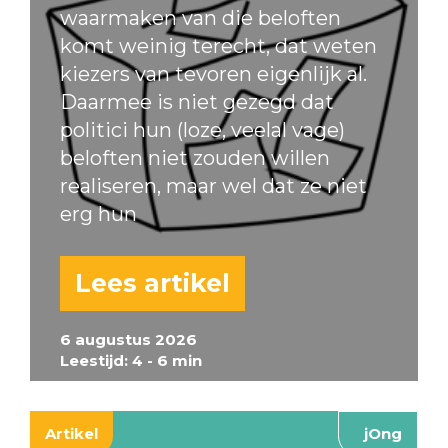
waarmaken van die beloften
komt weinig terecht, dat weten
kiezers van tevoren eigenlijk al.
Daarmee is niet gezegd dat
politici hun (loze, veelal vage)
beloften niet zouden willen
realiseren, maar wel dat ze niet
erg hun
Lees artikel
6 augustus 2026
Leestijd: 4 - 6 min
Artikel
jOng