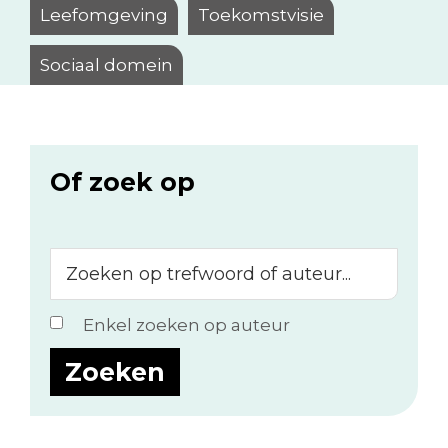
Leefomgeving
Toekomstvisie
Sociaal domein
Of zoek op
Zoeken
op
trefwoord
Enkel zoeken op auteur
of
auteur...