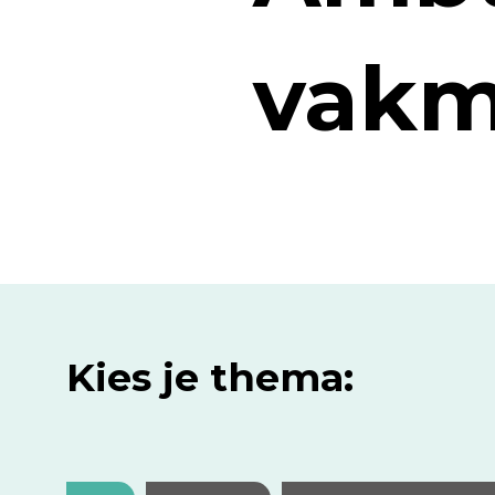
vakm
Kies je thema: