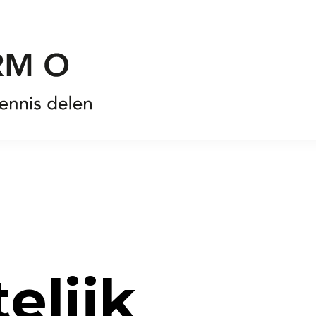
elijk