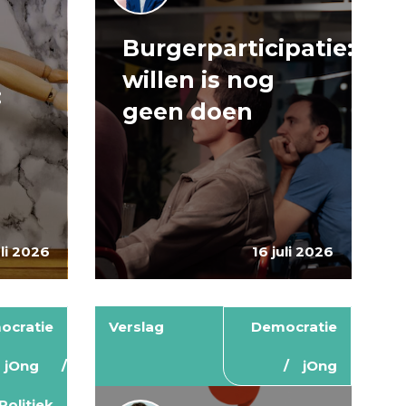
Burgerparticipatie:
e
willen is nog
:
geen doen
uli 2026
16 juli 2026
ocratie
Verslag
Democratie
jOng
jOng
Politiek