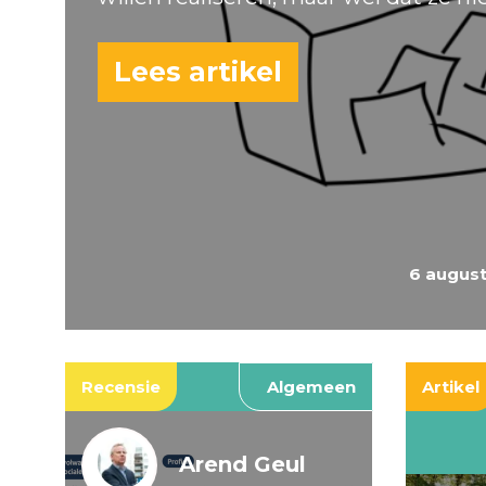
Lees artikel
6 augus
Recensie
Algemeen
Artikel
Arend Geul