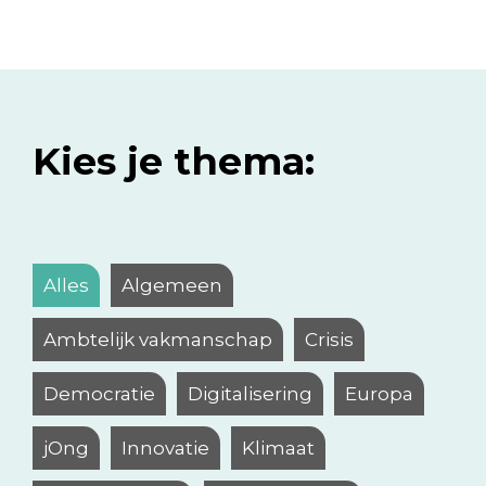
Kies je thema:
Alles
Algemeen
Ambtelijk vakmanschap
Crisis
Democratie
Digitalisering
Europa
jOng
Innovatie
Klimaat