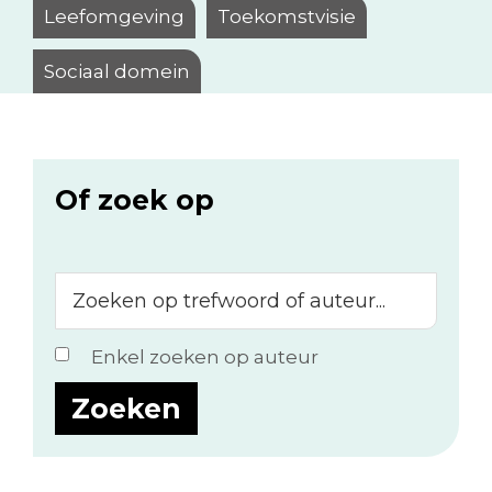
Leefomgeving
Toekomstvisie
Sociaal domein
Of zoek op
Zoeken
op
trefwoord
Enkel zoeken op auteur
of
auteur...