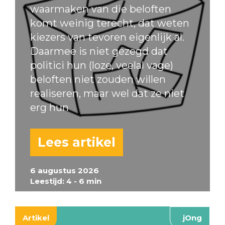
waarmaken van die beloften
komt weinig terecht, dat weten
kiezers van tevoren eigenlijk al.
Daarmee is niet gezegd dat
politici hun (loze, veelal vage)
beloften niet zouden willen
realiseren, maar wel dat ze niet
erg hun
Lees artikel
6 augustus 2026
Leestijd: 4 - 6 min
Artikel
jOng