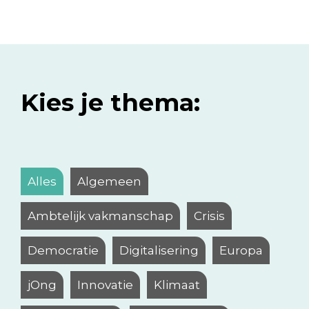
Kies je thema:
Alles
Algemeen
Ambtelijk vakmanschap
Crisis
Democratie
Digitalisering
Europa
jOng
Innovatie
Klimaat