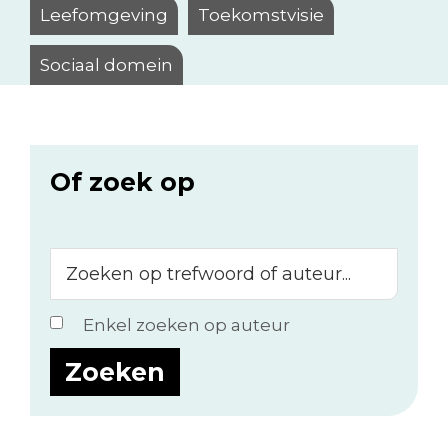
Leefomgeving
Toekomstvisie
Sociaal domein
Of zoek op
Zoeken
op
trefwoord
Enkel zoeken op auteur
of
auteur...