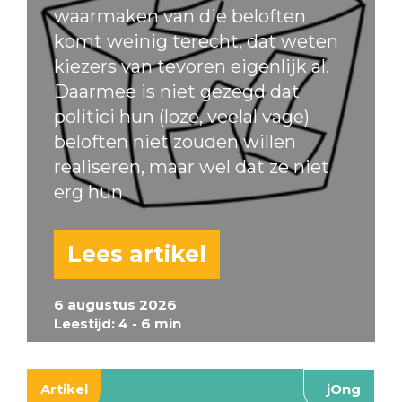
waarmaken van die beloften
komt weinig terecht, dat weten
kiezers van tevoren eigenlijk al.
Daarmee is niet gezegd dat
politici hun (loze, veelal vage)
beloften niet zouden willen
realiseren, maar wel dat ze niet
erg hun
Lees artikel
6 augustus 2026
Leestijd: 4 - 6 min
Artikel
jOng