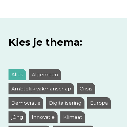
Kies je thema:
Alles
Algemeen
Ambtelijk vakmanschap
Crisis
Democratie
Digitalisering
Europa
jOng
Innovatie
Klimaat