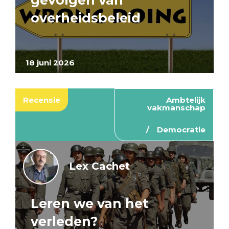
gevolgen van
overheidsbeleid
18 juni 2026
Recensie
Ambtelijk
vakmanschap
Democratie
Lex Cachet
Leren we van het
verleden?