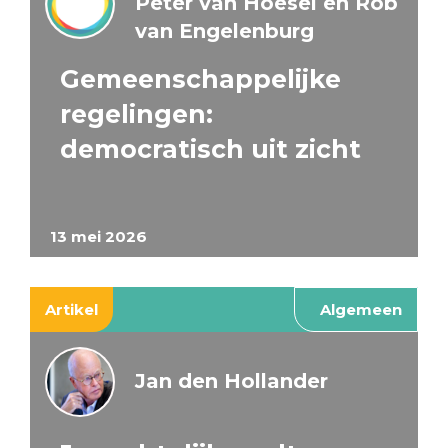
Peter van Hoesel en Rob
van Engelenburg
Gemeenschappelijke
regelingen:
democratisch uit zicht
13 mei 2026
Artikel
Algemeen
Jan den Hollander