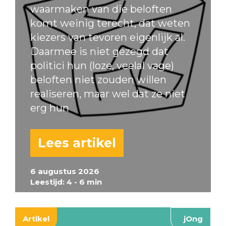
waarmaken van die beloften
komt weinig terecht, dat weten
kiezers van tevoren eigenlijk al.
Daarmee is niet gezegd dat
politici hun (loze, veelal vage)
beloften niet zouden willen
realiseren, maar wel dat ze niet
erg hun
Lees artikel
6 augustus 2026
Leestijd: 4 - 6 min
Artikel
jOng