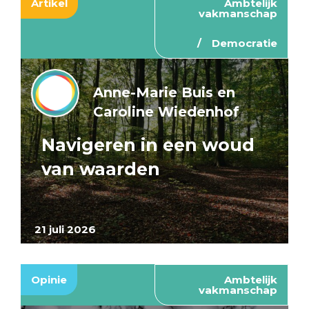
Artikel
Ambtelijk
vakmanschap
Democratie
Anne-Marie Buis en
Caroline Wiedenhof
Navigeren in een woud
van waarden
21 juli 2026
Opinie
Ambtelijk
vakmanschap