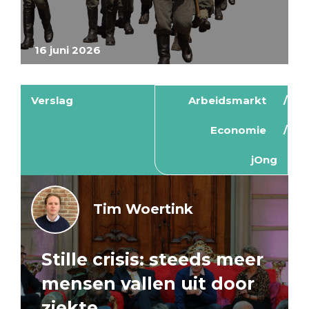
16 juni 2026
Verslag
Arbeidsmarkt
Economie
jOng
Tim Woertink
Stille crisis: steeds meer
mensen vallen uit door
ziekte