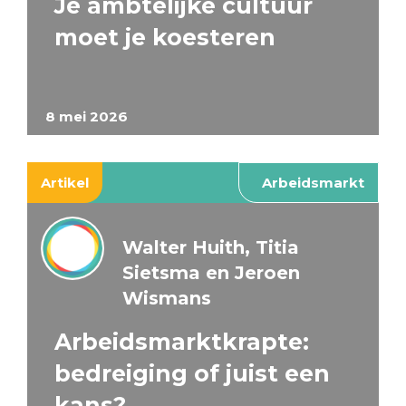
Je ambtelijke cultuur
moet je koesteren
8 mei 2026
Artikel
Arbeidsmarkt
Walter Huith, Titia
Sietsma en Jeroen
Wismans
Arbeidsmarktkrapte:
bedreiging of juist een
kans?