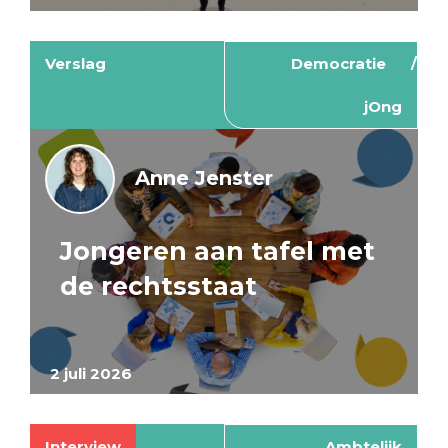
Verslag
Democratie
jOng
Anne Jenster
Jongeren aan tafel met
de rechtsstaat
2 juli 2026
Interview
Ambtelijk