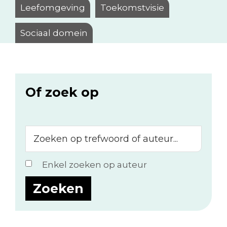
Leefomgeving
Toekomstvisie
Sociaal domein
Of zoek op
Zoeken
op
trefwoord
Enkel zoeken op auteur
of
auteur...