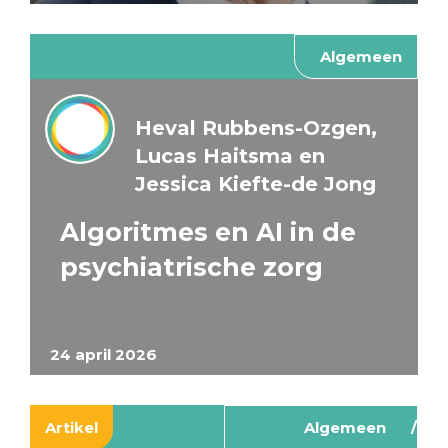
Algemeen
Heval Rubbens-Ozgen,
Lucas Haitsma en
Jessica Kiefte-de Jong
Algoritmes en AI in de
psychiatrische zorg
24 april 2026
Artikel
Algemeen