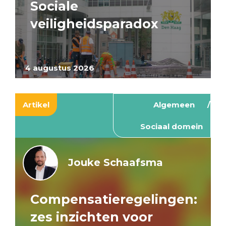
Sociale
veiligheidsparadox
4 augustus 2026
Artikel
Algemeen
Sociaal domein
Jouke Schaafsma
Compensatieregelingen:
zes inzichten voor