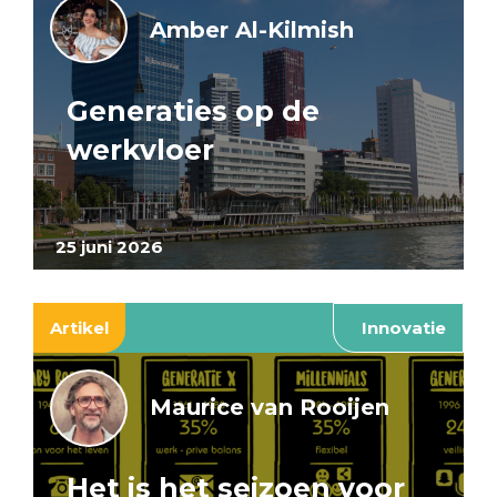
Amber Al-Kilmish
Generaties op de
werkvloer
25 juni 2026
Artikel
Innovatie
Maurice van Rooijen
Het is het seizoen voor