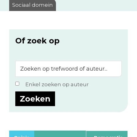
Sociaal domein
Of zoek op
Zoeken
op
trefwoord
Enkel zoeken op auteur
of
auteur...