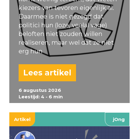
kiezers van tevoren eigenlijk al.
Daarmee is niet gezegd dat
politici hun (loze, veelal vage)
beloften niet zouden willen
realiseren, maar wel dat ze niet
erg hun
Lees artikel
6 augustus 2026
Leestijd: 4 - 6 min
Artikel
jOng