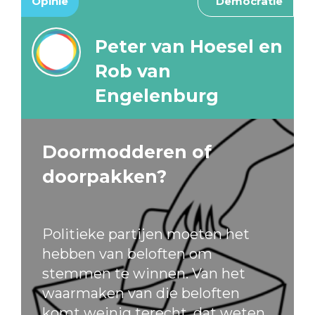
Opinie
Democratie
Peter van Hoesel en
Rob van
Engelenburg
Doormodderen of
doorpakken?
Politieke partijen moeten het
hebben van beloften om
stemmen te winnen. Van het
waarmaken van die beloften
komt weinig terecht, dat weten