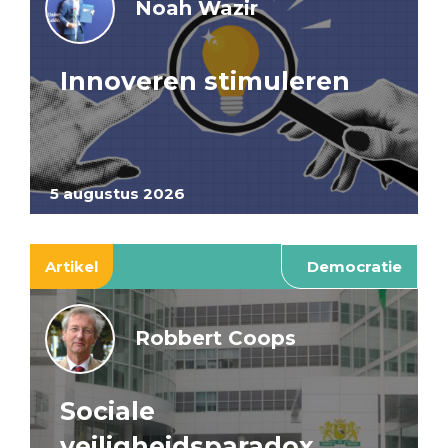
Noah Wazir
Innoveren stimuleren
5 augustus 2026
Artikel
Democratie
Robbert Coops
Sociale
veiligheidsparadox