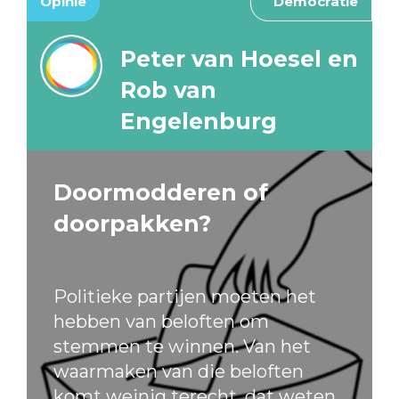
Opinie
Democratie
Peter van Hoesel en
Rob van
Engelenburg
Doormodderen of
doorpakken?
Politieke partijen moeten het
hebben van beloften om
stemmen te winnen. Van het
waarmaken van die beloften
komt weinig terecht, dat weten