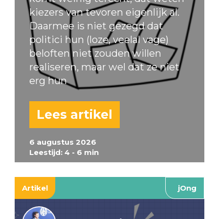
kiezers van tevoren eigenlijk al.
Daarmee is niet gezegd dat
politici hun (loze, veelal vage)
beloften niet zouden willen
realiseren, maar wel dat ze niet
erg hun
Lees artikel
6 augustus 2026
Leestijd: 4 - 6 min
Artikel
jOng