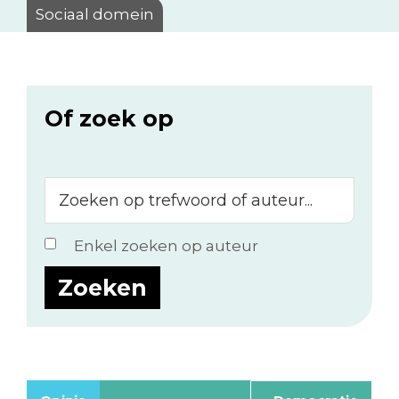
Sociaal domein
Of zoek op
Zoeken
op
trefwoord
Enkel zoeken op auteur
of
auteur...