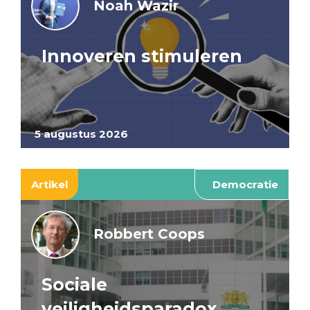
Noah Wazir
Innoveren stimuleren
5 augustus 2026
Artikel
Democratie
Robbert Coops
Sociale
veiligheidsparadox