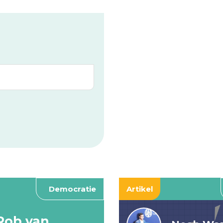
Democratie
Artikel
Rob van