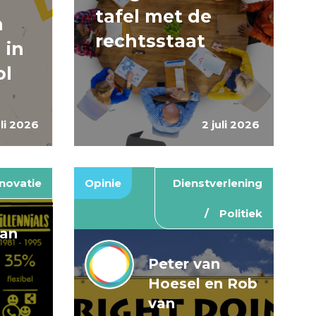
tafel met de
n
rechtsstaat
 in
ol
uli 2026
2 juli 2026
novatie
Opinie
Dienstverlening
Politiek
van
Peter van
Hoesel en Rob
van