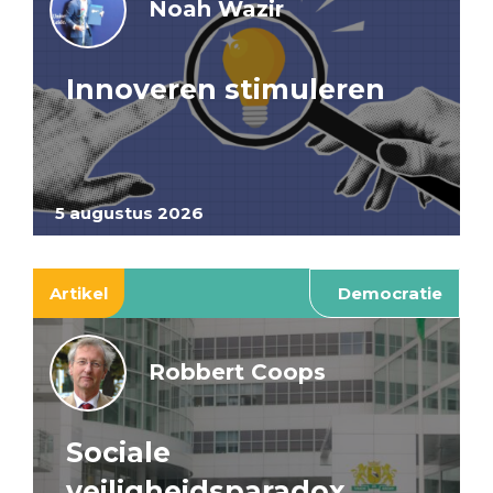
Noah Wazir
Innoveren stimuleren
5 augustus 2026
Artikel
Democratie
Robbert Coops
Sociale
veiligheidsparadox