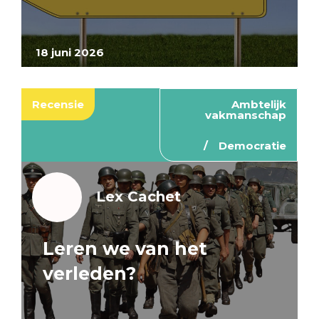
18 juni 2026
Recensie
Ambtelijk
vakmanschap
Democratie
Lex Cachet
Leren we van het
verleden?