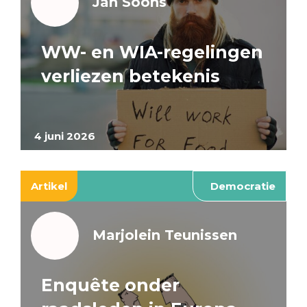
Jan Soons
WW- en WIA-regelingen
verliezen betekenis
4 juni 2026
Artikel
Democratie
Marjolein Teunissen
Enquête onder