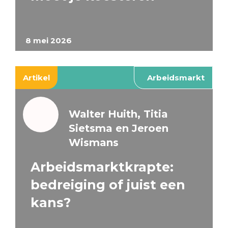
8 mei 2026
Artikel
Arbeidsmarkt
Walter Huith, Titia
Sietsma en Jeroen
Wismans
Arbeidsmarktkrapte:
bedreiging of juist een
kans?