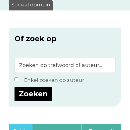
Sociaal domein
Of zoek op
Zoeken
op
trefwoord
Enkel zoeken op auteur
of
auteur...