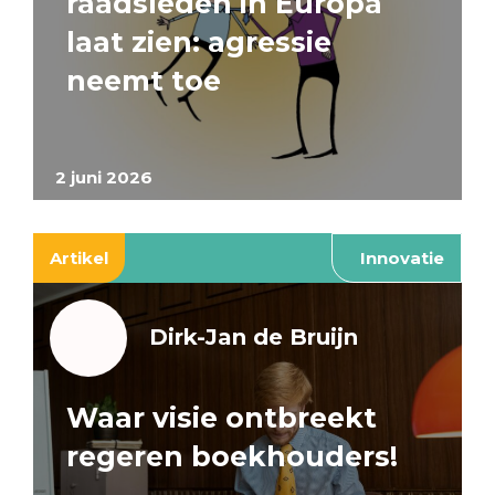
raadsleden in Europa
laat zien: agressie
neemt toe
2 juni 2026
Artikel
Innovatie
Dirk-Jan de Bruijn
Waar visie ontbreekt
regeren boekhouders!