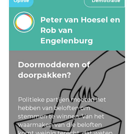
Opinie
Democratie
Peter van Hoesel en
Rob van
Engelenburg
Doormodderen of
doorpakken?
Politieke partijen moeten het
hebben van beloften om
stemmen te winnen. Van het
waarmaken van die beloften
komt weinig terecht, dat weten