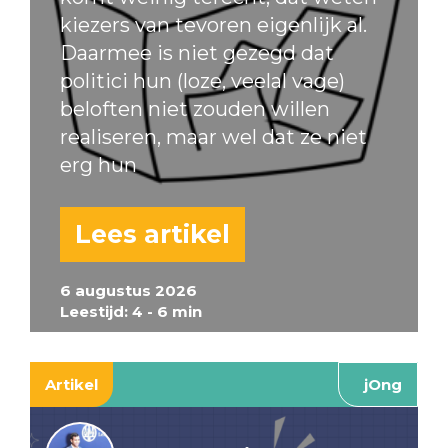
kiezers van tevoren eigenlijk al.
Daarmee is niet gezegd dat
politici hun (loze, veelal vage)
beloften niet zouden willen
realiseren, maar wel dat ze niet
erg hun
Lees artikel
6 augustus 2026
Leestijd: 4 - 6 min
Artikel
jOng