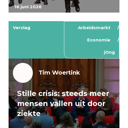
16 juni 2026
Verslag
Arbeidsmarkt
Economie
jOng
Tim Woertink
Stille crisis: steeds meer
mensen vallen uit door
ziekte