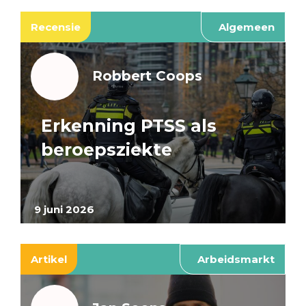
Recensie
Algemeen
Robbert Coops
Erkenning PTSS als
beroepsziekte
9 juni 2026
Artikel
Arbeidsmarkt