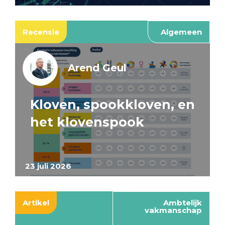
Recensie
Algemeen
Arend Geul
Kloven, spookkloven, en
het klovenspook
23 juli 2026
Artikel
Ambtelijk
vakmanschap