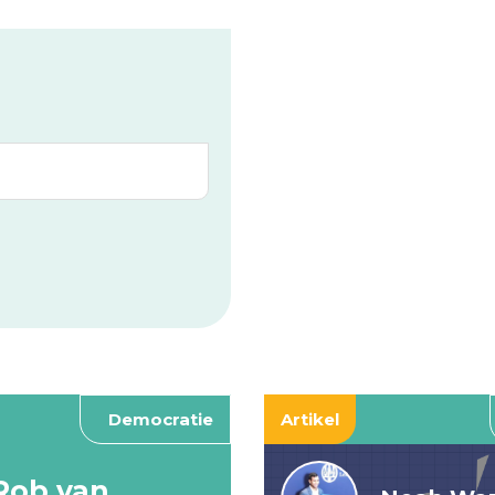
Democratie
Artikel
Rob van