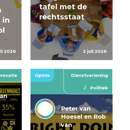
tafel met de
n
rechtsstaat
 in
ol
uli 2026
2 juli 2026
novatie
Opinie
Dienstverlening
Politiek
van
Peter van
Hoesel en Rob
van