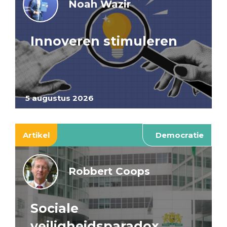
Noah Wazir
Innoveren stimuleren
5 augustus 2026
Artikel
Democratie
Robbert Coops
Sociale
veiligheidsparadox