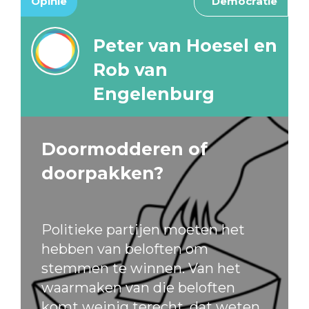
Opinie
Democratie
Peter van Hoesel en
Rob van
Engelenburg
Doormodderen of
doorpakken?
Politieke partijen moeten het
hebben van beloften om
stemmen te winnen. Van het
waarmaken van die beloften
komt weinig terecht, dat weten