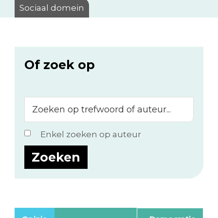
Sociaal domein
Of zoek op
Zoeken
op
trefwoord
Enkel zoeken op auteur
of
auteur...