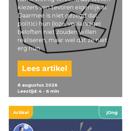
kiezers van tevoren eigenlijk al.
Daarmee is niet gezegd dat
politici hun (loze, veelal vage)
beloften niet zouden willen
realiseren, maar wel dat ze niet
erg hun
Lees artikel
6 augustus 2026
Leestijd: 4 - 6 min
Artikel
jOng