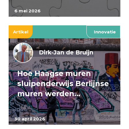
6 mei 2026
Artikel
Innovatie
Dirk-Jan de Bruijn
Hoe Haagse muren
sluipenderwijs Berlijnse
muren werden…
30 april 2026