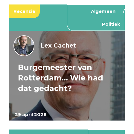
Recensie
Algemeen
Politiek
Lex Cachet
Burgemeester van
Rotterdam… Wie had
dat gedacht?
29 april 2026