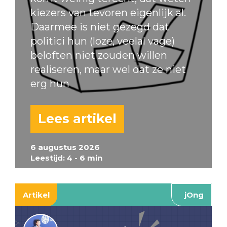
kiezers van tevoren eigenlijk al.
Daarmee is niet gezegd dat
politici hun (loze, veelal vage)
beloften niet zouden willen
realiseren, maar wel dat ze niet
erg hun
Lees artikel
6 augustus 2026
Leestijd: 4 - 6 min
Artikel
jOng