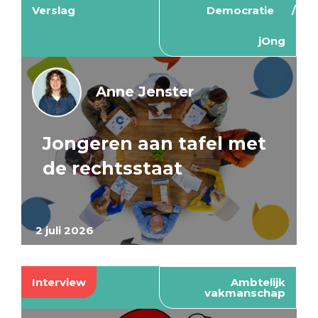
Verslag
Democratie
jOng
Anne Jenster
Jongeren aan tafel met
de rechtsstaat
2 juli 2026
Interview
Ambtelijk
vakmanschap