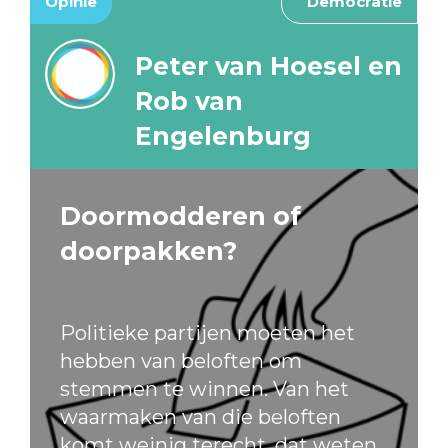
Opinie
Democratie
Peter van Hoesel en
Rob van
Engelenburg
Doormodderen of
doorpakken?
Politieke partijen moeten het
hebben van beloften om
stemmen te winnen. Van het
waarmaken van die beloften
komt weinig terecht, dat weten