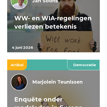
Jan Soons
WW- en WIA-regelingen
verliezen betekenis
4 juni 2026
Artikel
Democratie
Marjolein Teunissen
Enquête onder