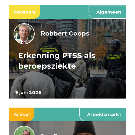
Recensie
Algemeen
Robbert Coops
Erkenning PTSS als
beroepsziekte
9 juni 2026
Artikel
Arbeidsmarkt