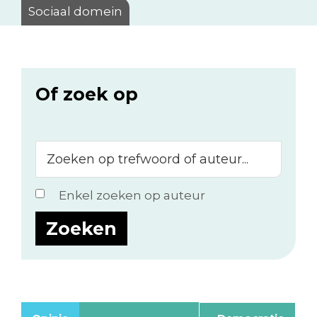
Sociaal domein
Of zoek op
Zoeken
op
trefwoord
Enkel zoeken op auteur
of
auteur...