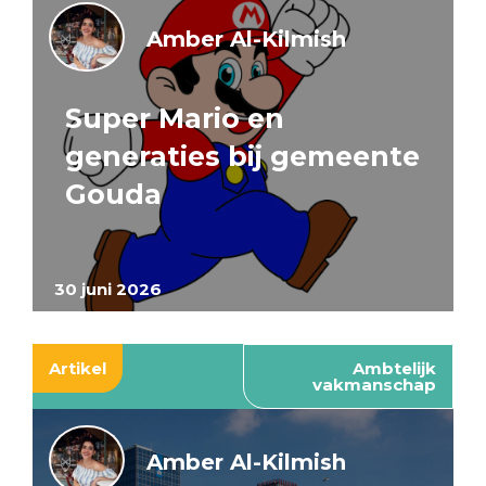
Amber Al-Kilmish
Super Mario en
generaties bij gemeente
Gouda
30 juni 2026
Artikel
Ambtelijk
vakmanschap
Amber Al-Kilmish