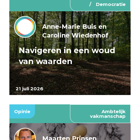
Democratie
Anne-Marie Buis en
Caroline Wiedenhof
Navigeren in een woud
van waarden
21 juli 2026
Opinie
Ambtelijk
vakmanschap
Maarten Prinsen