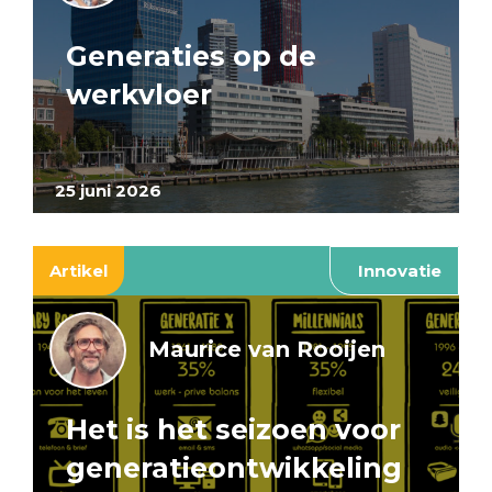
Generaties op de
werkvloer
25 juni 2026
Artikel
Innovatie
Maurice van Rooijen
Het is het seizoen voor
generatieontwikkeling