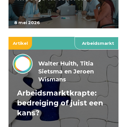
8 mei 2026
Artikel
Arbeidsmarkt
Walter Huith, Titia
Sietsma en Jeroen
Wismans
Arbeidsmarktkrapte:
bedreiging of juist een
kans?