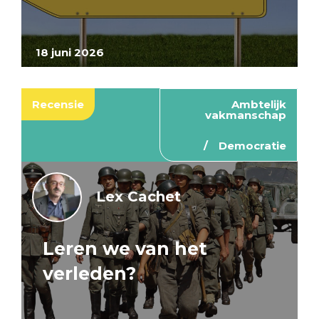
18 juni 2026
Recensie
Ambtelijk
vakmanschap
Democratie
Lex Cachet
Leren we van het
verleden?