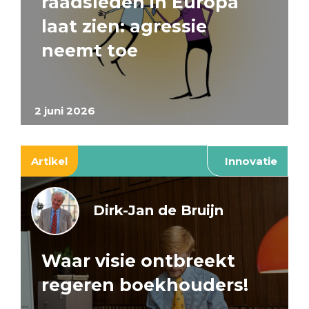
raadsleden in Europa
laat zien: agressie
neemt toe
2 juni 2026
Artikel
Innovatie
Dirk-Jan de Bruijn
Waar visie ontbreekt
regeren boekhouders!