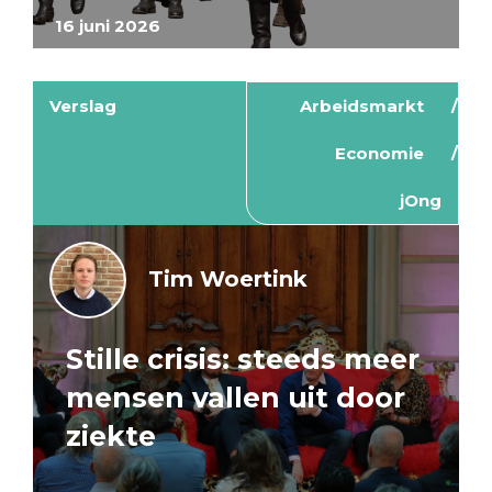
16 juni 2026
Verslag
Arbeidsmarkt
Economie
jOng
Tim Woertink
Stille crisis: steeds meer
mensen vallen uit door
ziekte