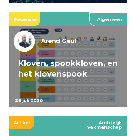
Recensie
Algemeen
Arend Geul
Kloven, spookkloven, en
het klovenspook
23 juli 2026
Artikel
Ambtelijk
vakmanschap