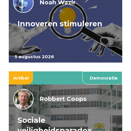
Noah Wazir
Innoveren stimuleren
5 augustus 2026
Artikel
Democratie
Robbert Coops
Sociale
veiligheidsparadox