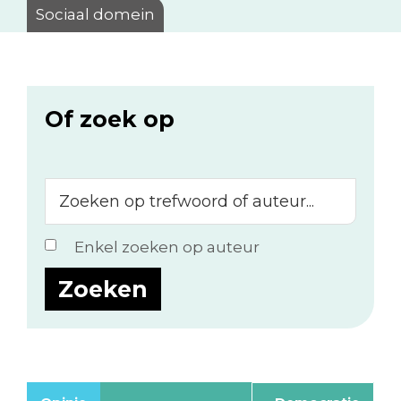
Sociaal domein
Of zoek op
Zoeken
op
trefwoord
Enkel zoeken op auteur
of
auteur...