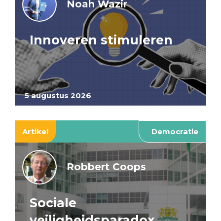
Noah Wazir
Innoveren stimuleren
5 augustus 2026
Artikel
Democratie
Robbert Coops
Sociale
veiligheidsparadox