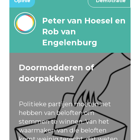
Opinie
Democratie
Peter van Hoesel en
Rob van
Engelenburg
Doormodderen of
doorpakken?
Politieke partijen moeten het
hebben van beloften om
stemmen te winnen. Van het
waarmaken van die beloften
komt weinig terecht, dat weten