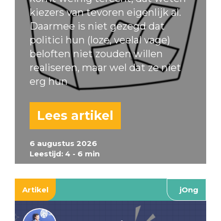
kiezers van tevoren eigenlijk al.
Daarmee is niet gezegd dat
politici hun (loze, veelal vage)
beloften niet zouden willen
realiseren, maar wel dat ze niet
erg hun
Lees artikel
6 augustus 2026
Leestijd: 4 - 6 min
Artikel
jOng