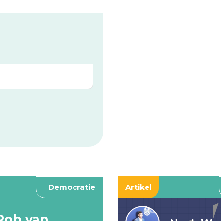
Democratie
Artikel
Rob van