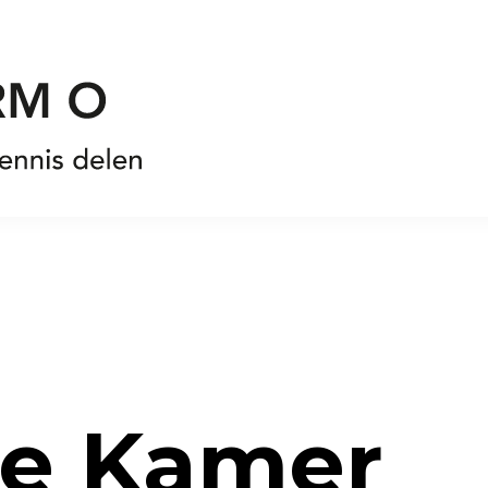
te Kamer