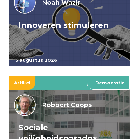
Noah Wazir
Innoveren stimuleren
5 augustus 2026
Artikel
Democratie
Robbert Coops
Sociale
veiligheidsparadox