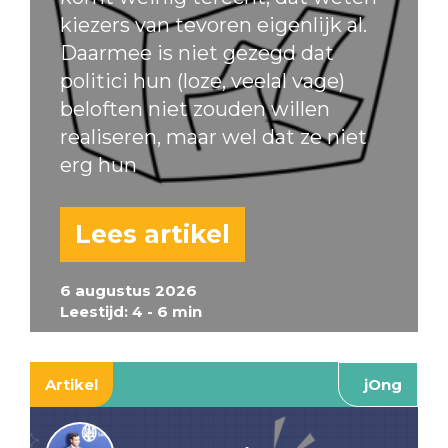
kiezers van tevoren eigenlijk al.
Daarmee is niet gezegd dat
politici hun (loze, veelal vage)
beloften niet zouden willen
realiseren, maar wel dat ze niet
erg hun
Lees artikel
6 augustus 2026
Leestijd: 4 - 6 min
Artikel
jOng