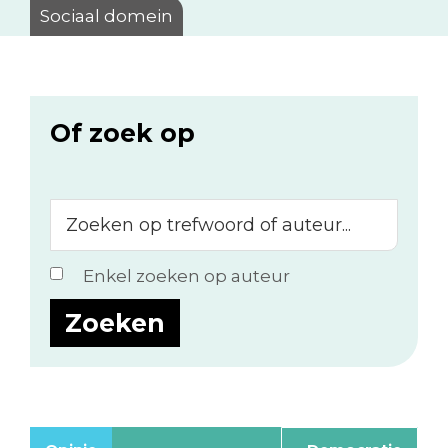
Sociaal domein
Of zoek op
Zoeken
op
trefwoord
Enkel zoeken op auteur
of
auteur...