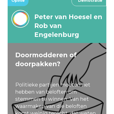
Opinie
Democratie
Peter van Hoesel en
Rob van
Engelenburg
Doormodderen of
doorpakken?
Politieke partijen moeten het
hebben van beloften om
stemmen te winnen. Van het
waarmaken van die beloften
komt weinig terecht, dat weten