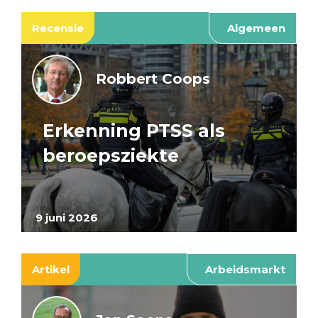
Recensie
Algemeen
Robbert Coops
Erkenning PTSS als
beroepsziekte
9 juni 2026
Artikel
Arbeidsmarkt