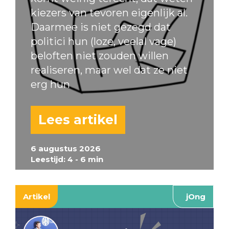
kiezers van tevoren eigenlijk al.
Daarmee is niet gezegd dat
politici hun (loze, veelal vage)
beloften niet zouden willen
realiseren, maar wel dat ze niet
erg hun
Lees artikel
6 augustus 2026
Leestijd: 4 - 6 min
Artikel
jOng