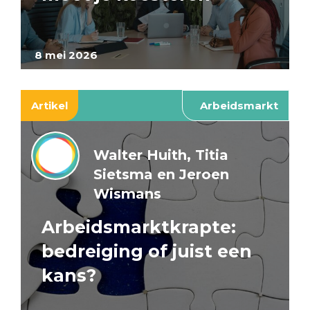
8 mei 2026
Artikel
Arbeidsmarkt
Walter Huith, Titia
Sietsma en Jeroen
Wismans
Arbeidsmarktkrapte:
bedreiging of juist een
kans?