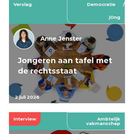
Verslag
Democratie
jOng
Anne Jenster
Jongeren aan tafel met
de rechtsstaat
2 juli 2026
Interview
Ambtelijk
vakmanschap