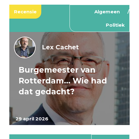
Recensie
Algemeen
Politiek
Lex Cachet
Burgemeester van
Rotterdam… Wie had
dat gedacht?
29 april 2026