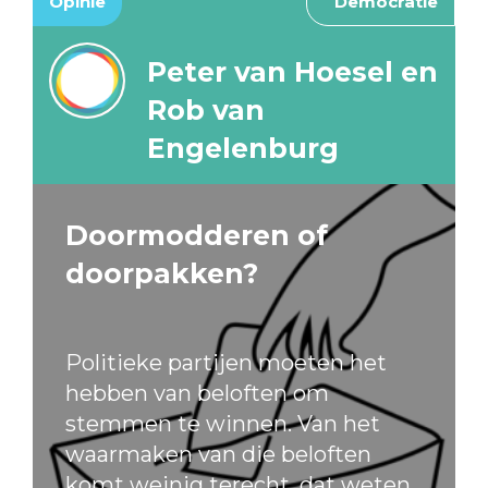
Opinie
Democratie
Peter van Hoesel en
Rob van
Engelenburg
Doormodderen of
doorpakken?
Politieke partijen moeten het
hebben van beloften om
stemmen te winnen. Van het
waarmaken van die beloften
komt weinig terecht, dat weten