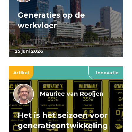
Generaties op de
werkvloer
25 juni 2026
Artikel
Innovatie
Maurice van Rooijen
Het is het seizoen voor
generatieontwikkeling