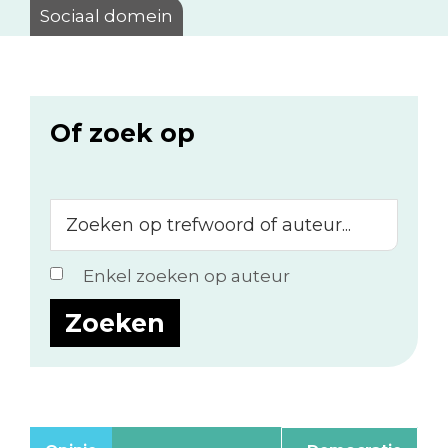
Sociaal domein
Of zoek op
Zoeken
op
trefwoord
Enkel zoeken op auteur
of
auteur...