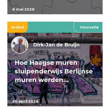
6 mei 2026
Artikel
Innovatie
Dirk-Jan de Bruijn
Hoe Haagse muren
sluipenderwijs Berlijnse
muren werden…
30 april 2026