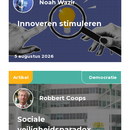
Noah Wazir
Innoveren stimuleren
5 augustus 2026
Artikel
Democratie
Robbert Coops
Sociale
veiligheidsparadox