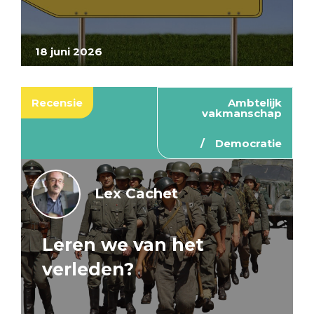
18 juni 2026
Recensie
Ambtelijk
vakmanschap
Democratie
Lex Cachet
Leren we van het
verleden?