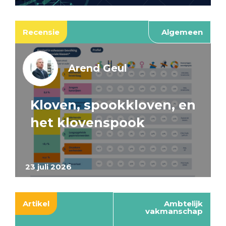
Recensie
Algemeen
Arend Geul
Kloven, spookkloven, en
het klovenspook
23 juli 2026
Artikel
Ambtelijk
vakmanschap