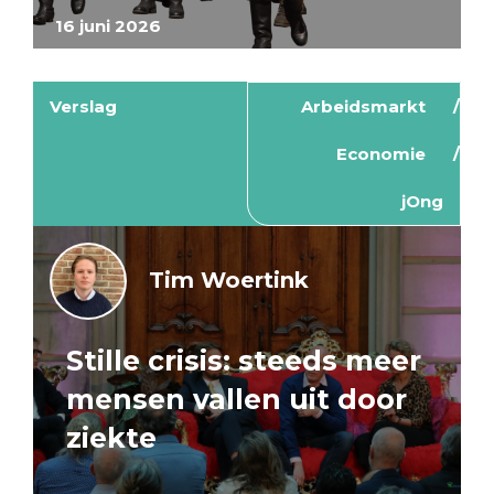
16 juni 2026
Verslag
Arbeidsmarkt
Economie
jOng
Tim Woertink
Stille crisis: steeds meer
mensen vallen uit door
ziekte