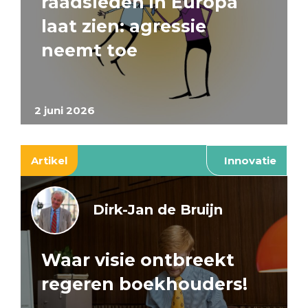
raadsleden in Europa
laat zien: agressie
neemt toe
2 juni 2026
Artikel
Innovatie
Dirk-Jan de Bruijn
Waar visie ontbreekt
regeren boekhouders!