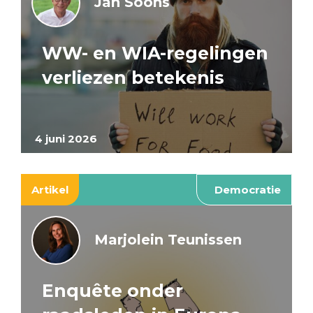
Jan Soons
WW- en WIA-regelingen
verliezen betekenis
4 juni 2026
Artikel
Democratie
Marjolein Teunissen
Enquête onder