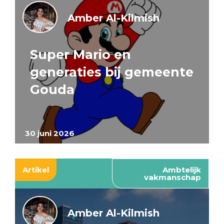
Amber Al-Kilmish
Super Mario en
generaties bij gemeente
Gouda
30 juni 2026
Artikel
Ambtelijk
vakmanschap
Amber Al-Kilmish