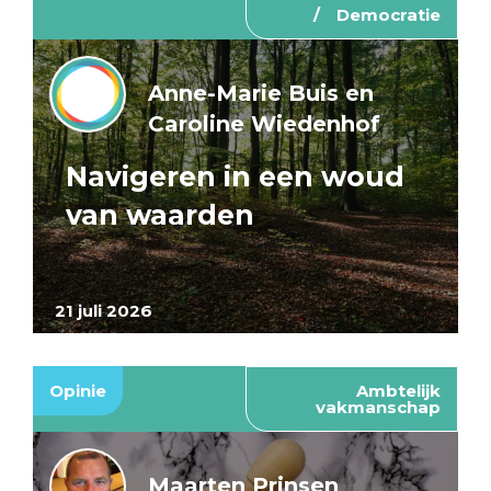
Democratie
Anne-Marie Buis en
Caroline Wiedenhof
Navigeren in een woud
van waarden
21 juli 2026
Opinie
Ambtelijk
vakmanschap
Maarten Prinsen