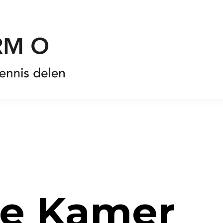
te Kamer