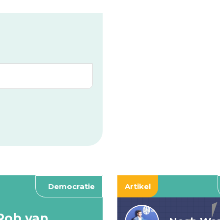
Democratie
Artikel
Rob van