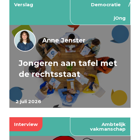
Verslag
Democratie
jOng
Anne Jenster
Jongeren aan tafel met
de rechtsstaat
2 juli 2026
Interview
Ambtelijk
vakmanschap