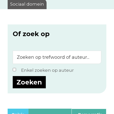
Sociaal domein
Of zoek op
Zoeken
op
trefwoord
Enkel zoeken op auteur
of
auteur...