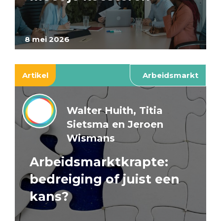
8 mei 2026
Artikel
Arbeidsmarkt
Walter Huith, Titia
Sietsma en Jeroen
Wismans
Arbeidsmarktkrapte:
bedreiging of juist een
kans?