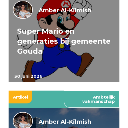
Amber Al-Kilmish
Super Mario en
generaties bij gemeente
Gouda
30 juni 2026
Artikel
Ambtelijk
vakmanschap
Amber Al-Kilmish