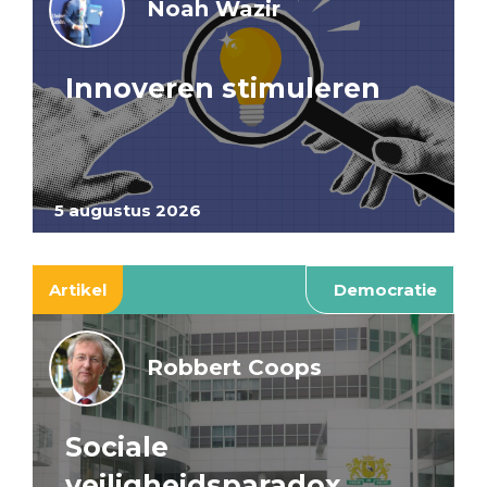
Noah Wazir
Innoveren stimuleren
5 augustus 2026
Artikel
Democratie
Robbert Coops
Sociale
veiligheidsparadox