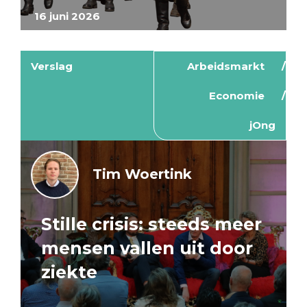
16 juni 2026
Verslag
Arbeidsmarkt
Economie
jOng
Tim Woertink
Stille crisis: steeds meer
mensen vallen uit door
ziekte