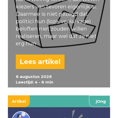
kiezers van tevoren eigenlijk al.
Daarmee is niet gezegd dat
politici hun (loze, veelal vage)
beloften niet zouden willen
realiseren, maar wel dat ze niet
erg hun
Lees artikel
6 augustus 2026
Leestijd: 4 - 6 min
Artikel
jOng