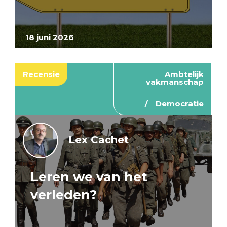
18 juni 2026
Recensie
Ambtelijk
vakmanschap
Democratie
Lex Cachet
Leren we van het
verleden?