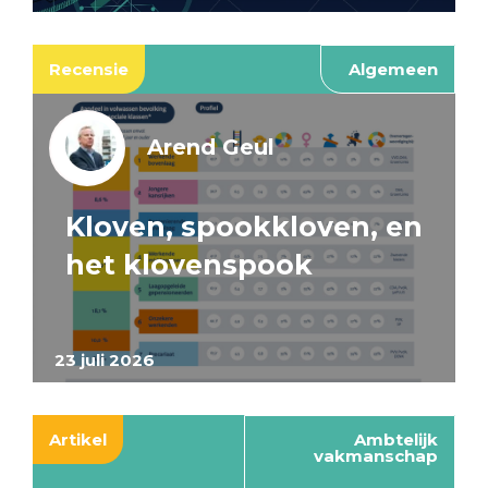
Recensie
Algemeen
Arend Geul
Kloven, spookkloven, en
het klovenspook
23 juli 2026
Artikel
Ambtelijk
vakmanschap