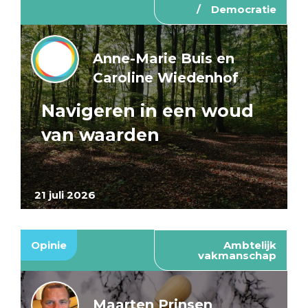
Democratie
Anne-Marie Buis en
Caroline Wiedenhof
Navigeren in een woud
van waarden
21 juli 2026
Opinie
Ambtelijk
vakmanschap
Maarten Prinsen