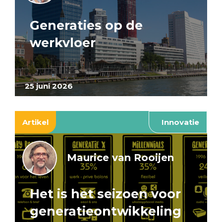
Generaties op de
werkvloer
25 juni 2026
Artikel
Innovatie
Maurice van Rooijen
Het is het seizoen voor
generatieontwikkeling