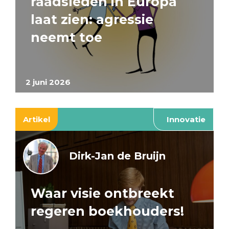
raadsleden in Europa
laat zien: agressie
neemt toe
2 juni 2026
Artikel
Innovatie
Dirk-Jan de Bruijn
Waar visie ontbreekt
regeren boekhouders!