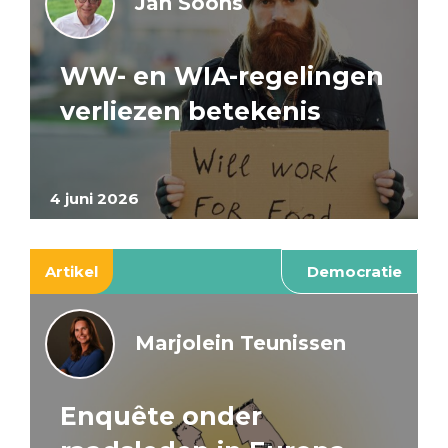
Jan Soons
WW- en WIA-regelingen
verliezen betekenis
4 juni 2026
Artikel
Democratie
Marjolein Teunissen
Enquête onder