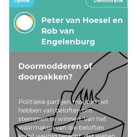
Opinie
Democratie
Peter van Hoesel en
Rob van
Engelenburg
Doormodderen of
doorpakken?
Politieke partijen moeten het
hebben van beloften om
stemmen te winnen. Van het
waarmaken van die beloften
komt weinig terecht, dat weten