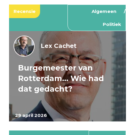
Recensie
Algemeen
Politiek
Lex Cachet
Burgemeester van
Rotterdam… Wie had
dat gedacht?
29 april 2026