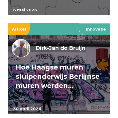
6 mei 2026
Artikel
Innovatie
Dirk-Jan de Bruijn
Hoe Haagse muren
sluipenderwijs Berlijnse
muren werden…
30 april 2026