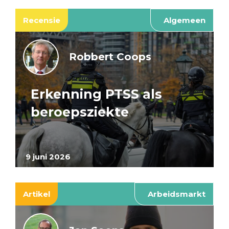
Recensie
Algemeen
Robbert Coops
Erkenning PTSS als
beroepsziekte
9 juni 2026
Artikel
Arbeidsmarkt