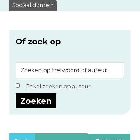
Sociaal domein
Of zoek op
Zoeken
op
trefwoord
Enkel zoeken op auteur
of
auteur...