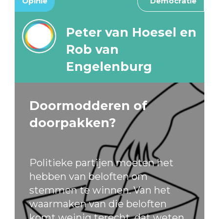
Opinie
Democratie
Peter van Hoesel en
Rob van
Engelenburg
Doormodderen of
doorpakken?
Politieke partijen moeten het
hebben van beloften om
stemmen te winnen. Van het
waarmaken van die beloften
komt weinig terecht, dat weten