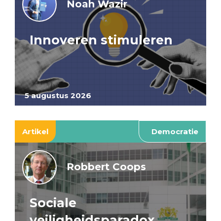
Noah Wazir
Innoveren stimuleren
5 augustus 2026
Artikel
Democratie
Robbert Coops
Sociale
veiligheidsparadox