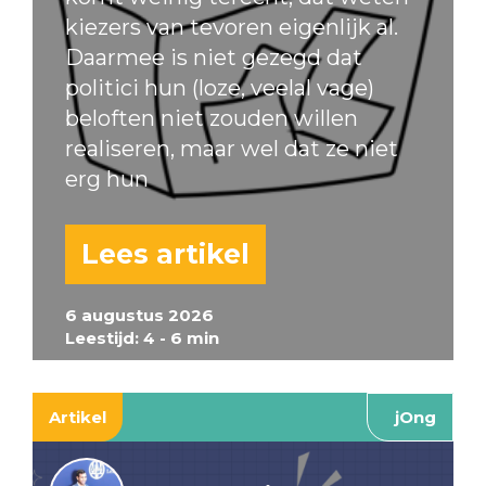
kiezers van tevoren eigenlijk al.
Daarmee is niet gezegd dat
politici hun (loze, veelal vage)
beloften niet zouden willen
realiseren, maar wel dat ze niet
erg hun
Lees artikel
6 augustus 2026
Leestijd: 4 - 6 min
Artikel
jOng