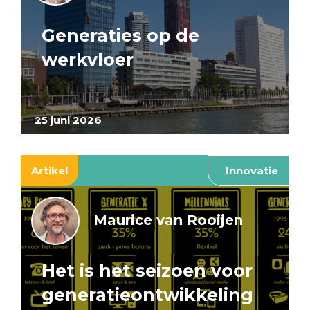
Generaties op de
werkvloer
25 juni 2026
Artikel
Innovatie
Maurice van Rooijen
Het is het seizoen voor
generatieontwikkeling