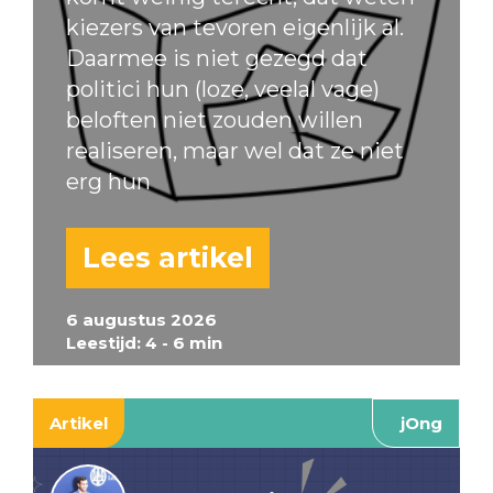
kiezers van tevoren eigenlijk al.
Daarmee is niet gezegd dat
politici hun (loze, veelal vage)
beloften niet zouden willen
realiseren, maar wel dat ze niet
erg hun
Lees artikel
6 augustus 2026
Leestijd: 4 - 6 min
Artikel
jOng