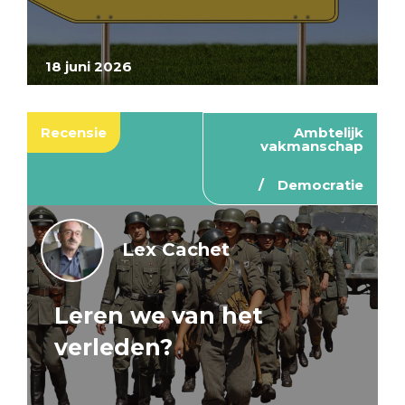
18 juni 2026
Recensie
Ambtelijk
vakmanschap
Democratie
Lex Cachet
Leren we van het
verleden?