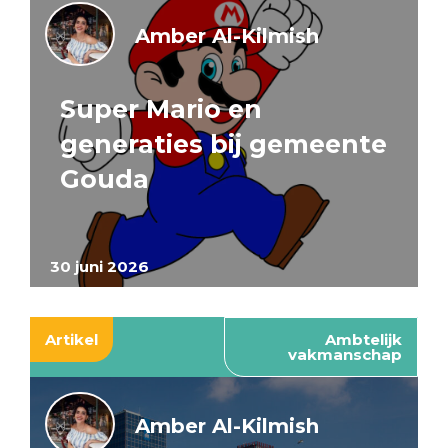
Amber Al-Kilmish
Super Mario en
generaties bij gemeente
Gouda
30 juni 2026
Artikel
Ambtelijk
vakmanschap
Amber Al-Kilmish