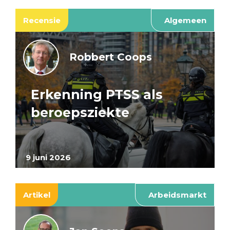
Recensie
Algemeen
Robbert Coops
Erkenning PTSS als
beroepsziekte
9 juni 2026
Artikel
Arbeidsmarkt