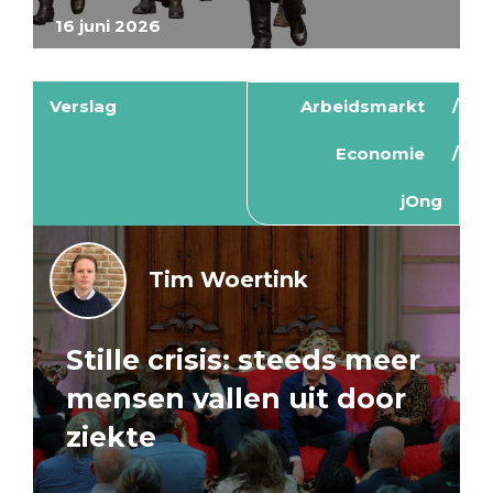
16 juni 2026
Verslag
Arbeidsmarkt
Economie
jOng
Tim Woertink
Stille crisis: steeds meer
mensen vallen uit door
ziekte