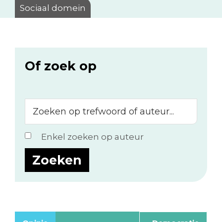
Sociaal domein
Of zoek op
Zoeken
op
trefwoord
Enkel zoeken op auteur
of
auteur...