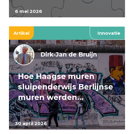
6 mei 2026
Artikel
Innovatie
Dirk-Jan de Bruijn
Hoe Haagse muren
sluipenderwijs Berlijnse
muren werden…
30 april 2026