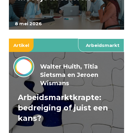
8 mei 2026
Artikel
Arbeidsmarkt
Walter Huith, Titia
Sietsma en Jeroen
Wismans
Arbeidsmarktkrapte:
bedreiging of juist een
kans?