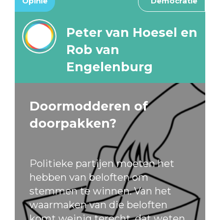
Opinie
Democratie
Peter van Hoesel en
Rob van
Engelenburg
Doormodderen of
doorpakken?
Politieke partijen moeten het
hebben van beloften om
stemmen te winnen. Van het
waarmaken van die beloften
komt weinig terecht, dat weten