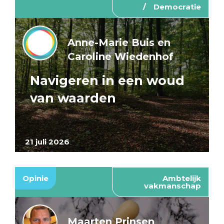
Democratie
Anne-Marie Buis en
Caroline Wiedenhof
Navigeren in een woud
van waarden
21 juli 2026
Opinie
Ambtelijk
vakmanschap
Maarten Prinsen