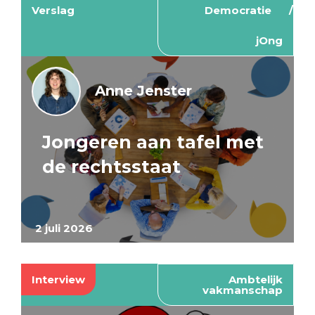
Verslag
Democratie
jOng
Anne Jenster
Jongeren aan tafel met
de rechtsstaat
2 juli 2026
Interview
Ambtelijk
vakmanschap