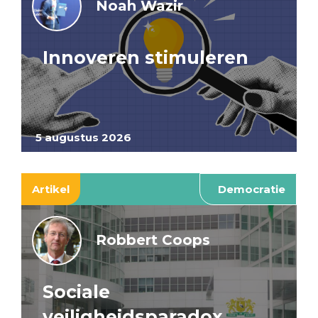
Noah Wazir
Innoveren stimuleren
5 augustus 2026
Artikel
Democratie
Robbert Coops
Sociale
veiligheidsparadox