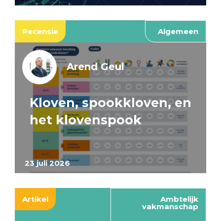
Recensie
Algemeen
Arend Geul
Kloven, spookkloven, en
het klovenspook
23 juli 2026
Artikel
Ambtelijk
vakmanschap