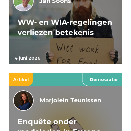
Jan Soons
WW- en WIA-regelingen
verliezen betekenis
4 juni 2026
Artikel
Democratie
Marjolein Teunissen
Enquête onder