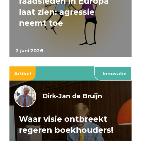
raadsleden in Europa
laat zien: agressie
neemt toe
2 juni 2026
Artikel
Innovatie
Dirk-Jan de Bruijn
Waar visie ontbreekt
regeren boekhouders!