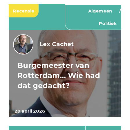
Recensie
Algemeen
Politiek
Lex Cachet
Burgemeester van
Rotterdam… Wie had
dat gedacht?
29 april 2026