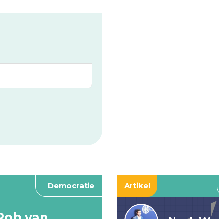
Democratie
Artikel
Rob van