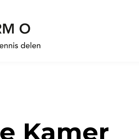
te Kamer