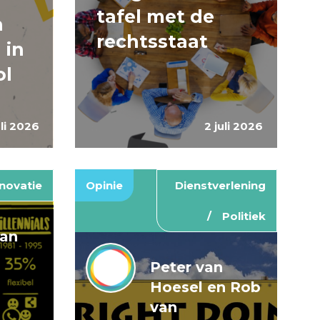
tafel met de
n
rechtsstaat
 in
ol
uli 2026
2 juli 2026
novatie
Opinie
Dienstverlening
Politiek
van
Peter van
Hoesel en Rob
van