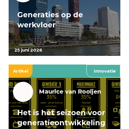
Generaties op de
werkvloer
25 juni 2026
Artikel
Innovatie
Maurice van Rooijen
Het is het seizoen voor
generatieontwikkeling