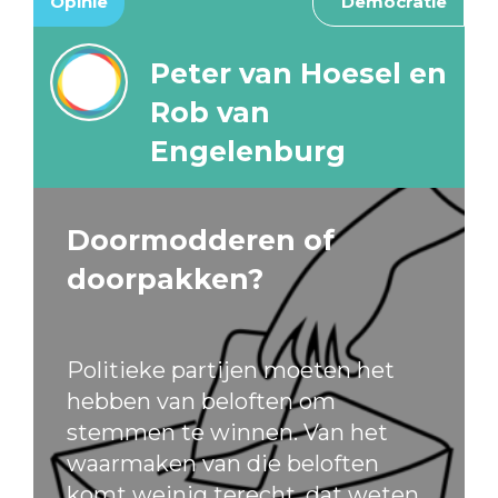
Opinie
Democratie
Peter van Hoesel en
Rob van
Engelenburg
Doormodderen of
doorpakken?
Politieke partijen moeten het
hebben van beloften om
stemmen te winnen. Van het
waarmaken van die beloften
komt weinig terecht, dat weten