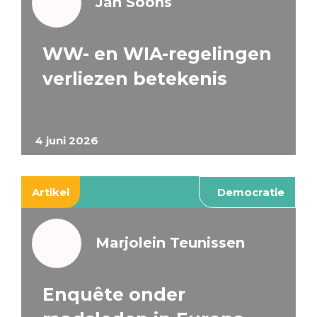
Jan Soons
WW- en WIA-regelingen
verliezen betekenis
4 juni 2026
Artikel
Democratie
Marjolein Teunissen
Enquête onder