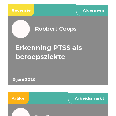
Recensie
Algemeen
Robbert Coops
Erkenning PTSS als
beroepsziekte
9 juni 2026
Artikel
Arbeidsmarkt