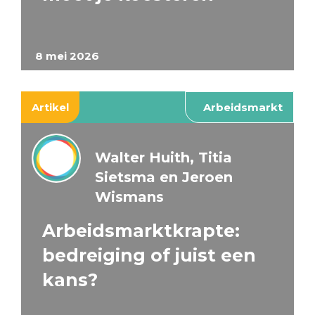
8 mei 2026
Artikel
Arbeidsmarkt
Walter Huith, Titia
Sietsma en Jeroen
Wismans
Arbeidsmarktkrapte:
bedreiging of juist een
kans?