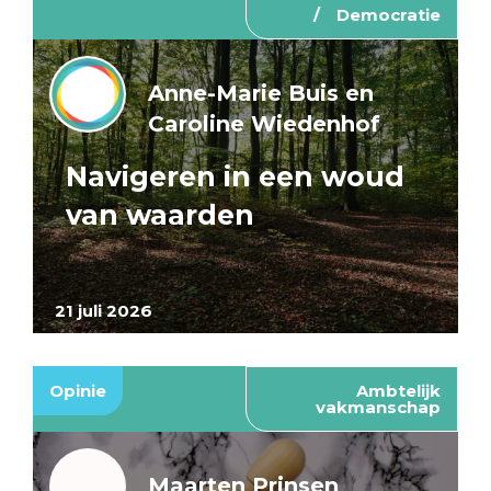
Democratie
Anne-Marie Buis en
Caroline Wiedenhof
Navigeren in een woud
van waarden
21 juli 2026
Opinie
Ambtelijk
vakmanschap
Maarten Prinsen