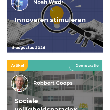
Noah Wazir
Innoveren stimuleren
5 augustus 2026
Artikel
Democratie
Robbert Coops
Sociale
veiligheidsparadox