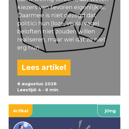
kiezers van tevoren eigenlijk al.
Daarmee is niet gezegd dat
politici hun (loze, veelal vage)
beloften niet zouden willen
realiseren, maar wel dat ze niet
erg hun
Lees artikel
6 augustus 2026
Leestijd: 4 - 6 min
Artikel
jOng