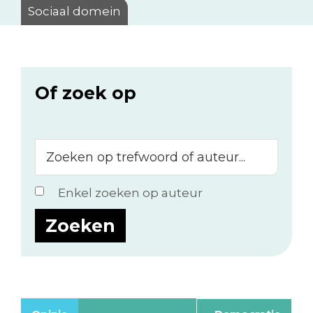
Sociaal domein
Of zoek op
Zoeken
op
trefwoord
Enkel zoeken op auteur
of
auteur...