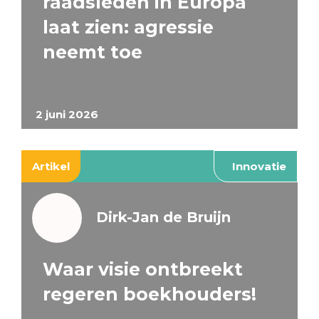
raadsleden in Europa
laat zien: agressie
neemt toe
2 juni 2026
Artikel
Innovatie
Dirk-Jan de Bruijn
Waar visie ontbreekt
regeren boekhouders!