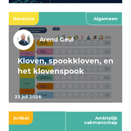
Recensie
Algemeen
Arend Geul
Kloven, spookkloven, en
het klovenspook
23 juli 2026
Artikel
Ambtelijk
vakmanschap