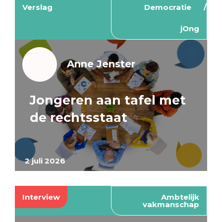
Verslag
Democratie
jOng
Anne Jenster
Jongeren aan tafel met
de rechtsstaat
2 juli 2026
Interview
Ambtelijk
vakmanschap