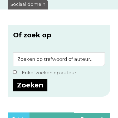
Sociaal domein
Of zoek op
Zoeken
op
trefwoord
Enkel zoeken op auteur
of
auteur...