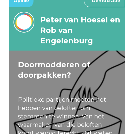
Opinie
Democratie
Peter van Hoesel en
Rob van
Engelenburg
Doormodderen of
doorpakken?
Politieke partijen moeten het
hebben van beloften om
stemmen te winnen. Van het
waarmaken van die beloften
komt weinig terecht, dat weten