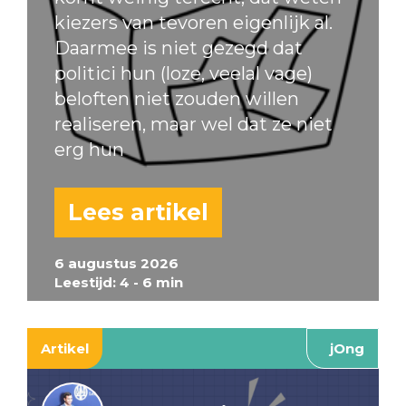
kiezers van tevoren eigenlijk al.
Daarmee is niet gezegd dat
politici hun (loze, veelal vage)
beloften niet zouden willen
realiseren, maar wel dat ze niet
erg hun
Lees artikel
6 augustus 2026
Leestijd: 4 - 6 min
Artikel
jOng