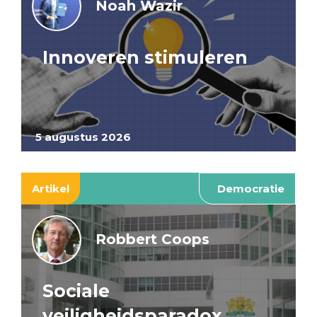
Noah Wazir
Innoveren stimuleren
5 augustus 2026
Artikel
Democratie
Robbert Coops
Sociale
veiligheidsparadox