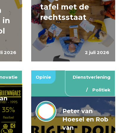
tafel met de
n
rechtsstaat
 in
ol
uli 2026
2 juli 2026
novatie
Opinie
Dienstverlening
Politiek
van
Peter van
Hoesel en Rob
van