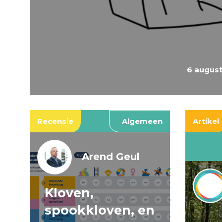
6 augus
Recensie
Algemeen
Artikel
Arend Geul
Kloven,
spookkloven, en