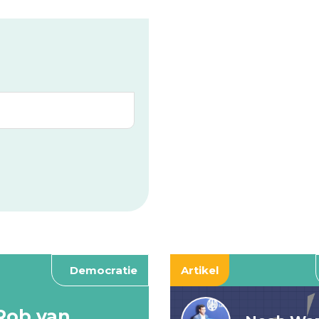
Democratie
Artikel
Rob van