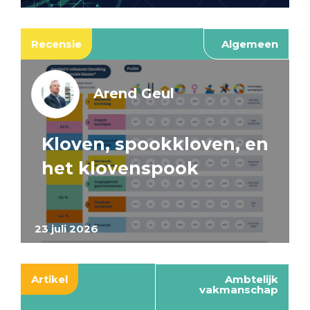
Recensie
Algemeen
Arend Geul
Kloven, spookkloven, en
het klovenspook
23 juli 2026
Artikel
Ambtelijk
vakmanschap