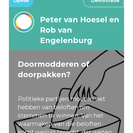
Opinie
Democratie
Peter van Hoesel en
Rob van
Engelenburg
Doormodderen of
doorpakken?
Politieke partijen moeten het
hebben van beloften om
stemmen te winnen. Van het
waarmaken van die beloften
komt weinig terecht, dat weten