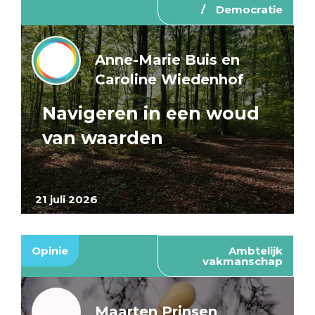
Democratie
Anne-Marie Buis en
Caroline Wiedenhof
Navigeren in een woud
van waarden
21 juli 2026
Opinie
Ambtelijk
vakmanschap
Maarten Prinsen