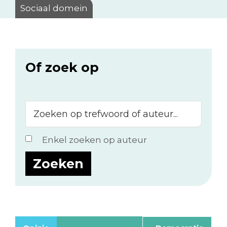
Sociaal domein
Of zoek op
Zoeken
op
trefwoord
Enkel zoeken op auteur
of
auteur...