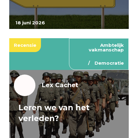
18 juni 2026
Recensie
Ambtelijk
vakmanschap
Democratie
Lex Cachet
Leren we van het
verleden?