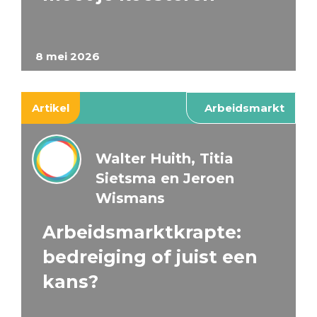
8 mei 2026
Artikel
Arbeidsmarkt
Walter Huith, Titia
Sietsma en Jeroen
Wismans
Arbeidsmarktkrapte:
bedreiging of juist een
kans?