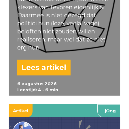
kiezers van tevoren eigenlijk al.
Daarmee is niet gezegd dat
politici hun (loze, veelal vage)
beloften niet zouden willen
realiseren, maar wel dat ze niet
erg hun
Lees artikel
6 augustus 2026
Leestijd: 4 - 6 min
Artikel
jOng