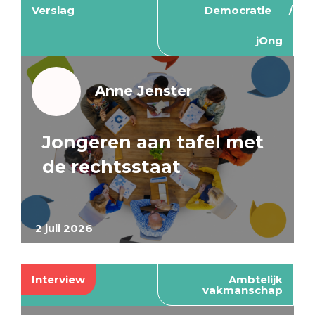
Verslag
Democratie
jOng
Anne Jenster
Jongeren aan tafel met
de rechtsstaat
2 juli 2026
Interview
Ambtelijk
vakmanschap