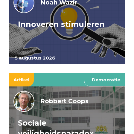
Noah Wazir
Innoveren stimuleren
5 augustus 2026
Artikel
Democratie
Robbert Coops
Sociale
veiligheidsparadox