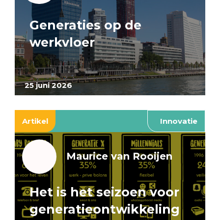
Generaties op de
werkvloer
25 juni 2026
Artikel
Innovatie
Maurice van Rooijen
Het is het seizoen voor
generatieontwikkeling