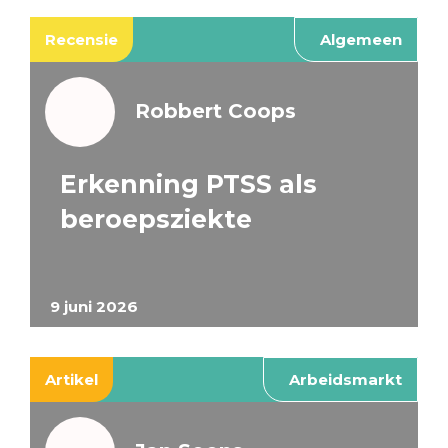
Recensie
Algemeen
Robbert Coops
Erkenning PTSS als
beroepsziekte
9 juni 2026
Artikel
Arbeidsmarkt