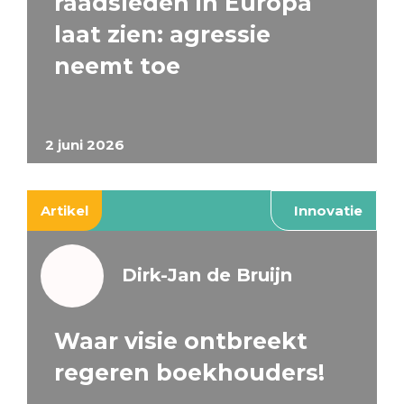
raadsleden in Europa
laat zien: agressie
neemt toe
2 juni 2026
Artikel
Innovatie
Dirk-Jan de Bruijn
Waar visie ontbreekt
regeren boekhouders!