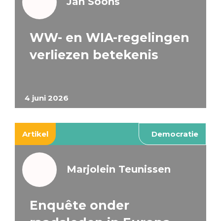
Jan Soons
WW- en WIA-regelingen
verliezen betekenis
4 juni 2026
Artikel
Democratie
Marjolein Teunissen
Enquête onder