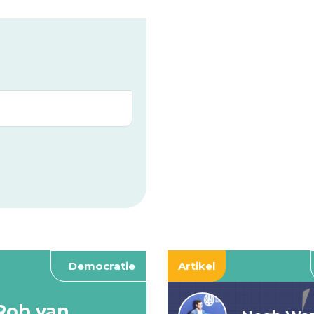
Democratie
Artikel
Rob van