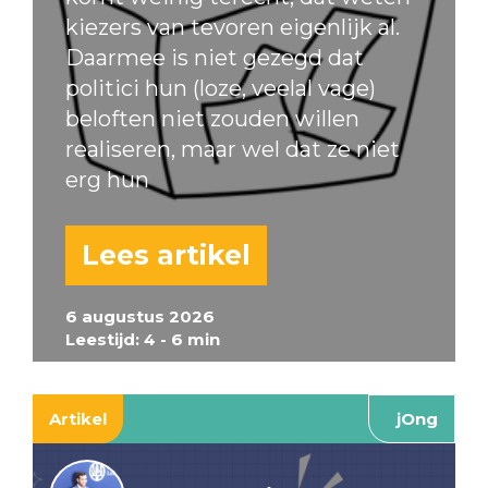
kiezers van tevoren eigenlijk al.
Daarmee is niet gezegd dat
politici hun (loze, veelal vage)
beloften niet zouden willen
realiseren, maar wel dat ze niet
erg hun
Lees artikel
6 augustus 2026
Leestijd: 4 - 6 min
Artikel
jOng