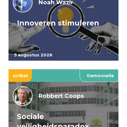
Noah Wazir
Innoveren stimuleren
5 augustus 2026
Artikel
Democratie
Robbert Coops
Sociale
veiligheidsparadox