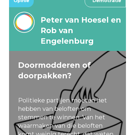
Opinie
Democratie
Peter van Hoesel en
Rob van
Engelenburg
Doormodderen of
doorpakken?
Politieke partijen moeten het
hebben van beloften om
stemmen te winnen. Van het
waarmaken van die beloften
komt weinig terecht, dat weten