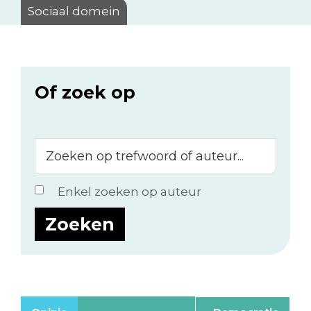
Sociaal domein
Of zoek op
Zoeken
op
trefwoord
Enkel zoeken op auteur
of
auteur...