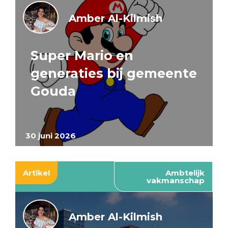
Amber Al-Kilmish
Super Mario en
generaties bij gemeente
Gouda
30 juni 2026
Artikel
Ambtelijk
vakmanschap
Amber Al-Kilmish