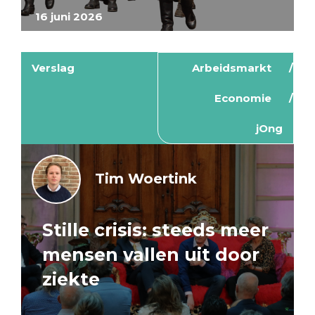
16 juni 2026
Verslag
Arbeidsmarkt
Economie
jOng
Tim Woertink
Stille crisis: steeds meer
mensen vallen uit door
ziekte