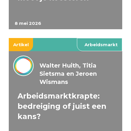
8 mei 2026
Artikel
Arbeidsmarkt
Walter Huith, Titia
Sietsma en Jeroen
Wismans
Arbeidsmarktkrapte:
bedreiging of juist een
kans?