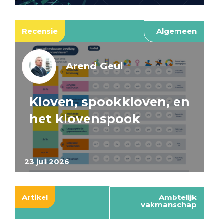
Recensie
Algemeen
Arend Geul
Kloven, spookkloven, en
het klovenspook
23 juli 2026
Artikel
Ambtelijk
vakmanschap