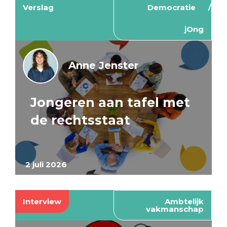
Verslag
Democratie
jOng
Anne Jenster
Jongeren aan tafel met
de rechtsstaat
2 juli 2026
Interview
Ambtelijk
vakmanschap