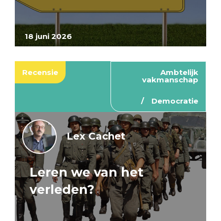
18 juni 2026
Recensie
Ambtelijk
vakmanschap
Democratie
Lex Cachet
Leren we van het
verleden?