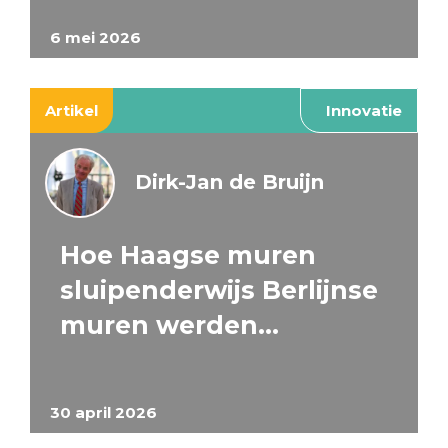
6 mei 2026
Artikel
Innovatie
Dirk-Jan de Bruijn
Hoe Haagse muren
sluipenderwijs Berlijnse
muren werden…
30 april 2026