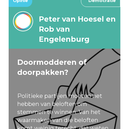
Opinie
Democratie
Peter van Hoesel en
Rob van
Engelenburg
Doormodderen of
doorpakken?
Politieke partijen moeten het
hebben van beloften om
stemmen te winnen. Van het
waarmaken van die beloften
komt weinig terecht, dat weten