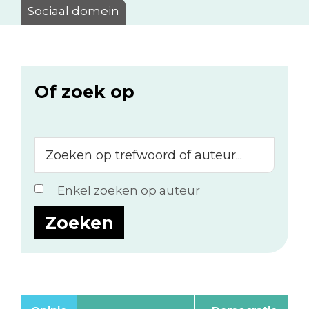
Sociaal domein
Of zoek op
Zoeken
op
trefwoord
Enkel zoeken op auteur
of
auteur...