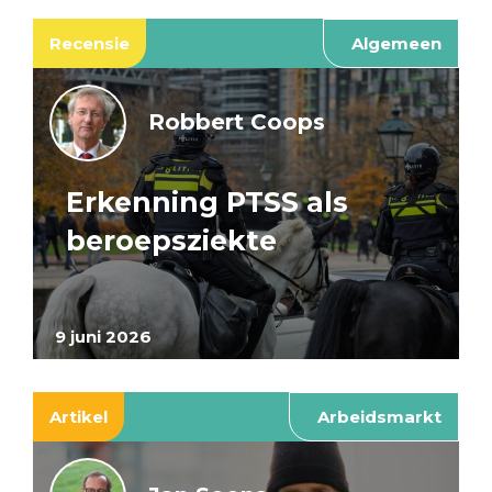
Recensie
Algemeen
Robbert Coops
Erkenning PTSS als
beroepsziekte
9 juni 2026
Artikel
Arbeidsmarkt