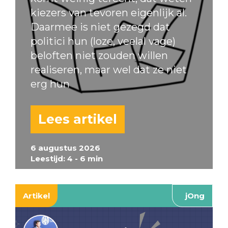
kiezers van tevoren eigenlijk al.
Daarmee is niet gezegd dat
politici hun (loze, veelal vage)
beloften niet zouden willen
realiseren, maar wel dat ze niet
erg hun
Lees artikel
6 augustus 2026
Leestijd: 4 - 6 min
Artikel
jOng