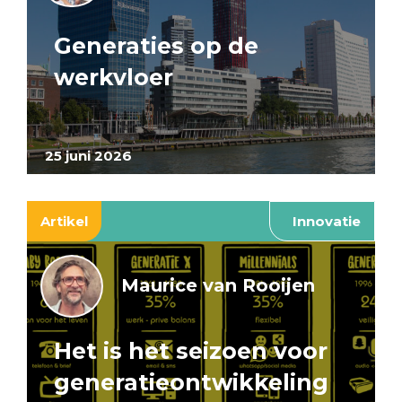
Generaties op de
werkvloer
25 juni 2026
Artikel
Innovatie
Maurice van Rooijen
Het is het seizoen voor
generatieontwikkeling