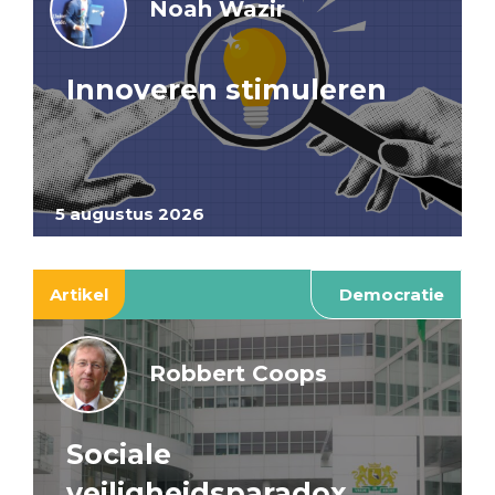
Noah Wazir
Innoveren stimuleren
5 augustus 2026
Artikel
Democratie
Robbert Coops
Sociale
veiligheidsparadox