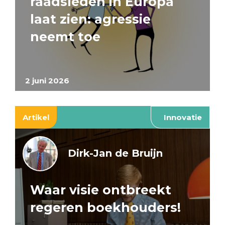
raadsleden in Europa
laat zien: agressie
neemt toe
2 juni 2026
Artikel
Innovatie
Dirk-Jan de Bruijn
Waar visie ontbreekt
regeren boekhouders!