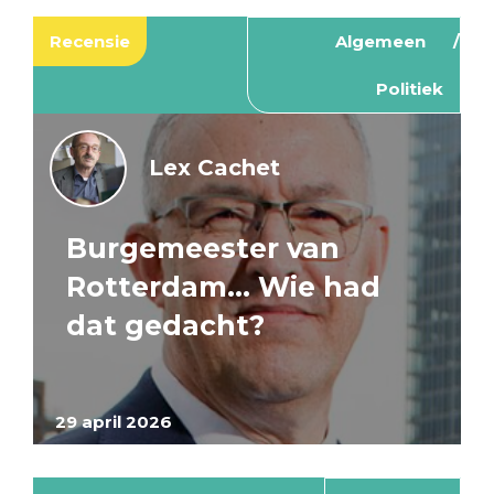
Recensie
Algemeen
Politiek
Lex Cachet
Burgemeester van
Rotterdam… Wie had
dat gedacht?
29 april 2026