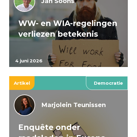
Jan Soons
WW- en WIA-regelingen
verliezen betekenis
4 juni 2026
Artikel
Democratie
Marjolein Teunissen
Enquête onder