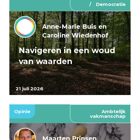
Democratie
Anne-Marie Buis en
Caroline Wiedenhof
Navigeren in een woud
van waarden
21 juli 2026
Opinie
Ambtelijk
vakmanschap
Maarten Prinsen