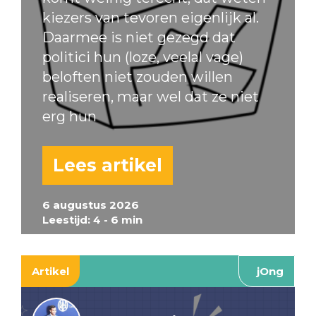
kiezers van tevoren eigenlijk al.
Daarmee is niet gezegd dat
politici hun (loze, veelal vage)
beloften niet zouden willen
realiseren, maar wel dat ze niet
erg hun
Lees artikel
6 augustus 2026
Leestijd: 4 - 6 min
Artikel
jOng