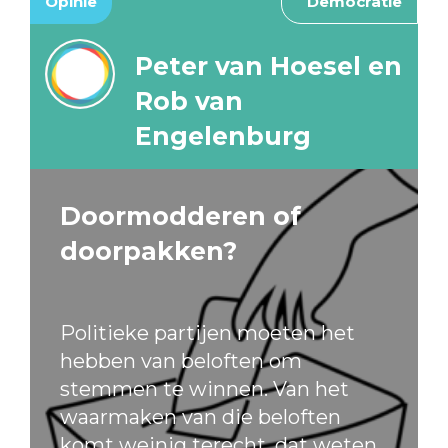
Opinie
Democratie
Peter van Hoesel en
Rob van
Engelenburg
Doormodderen of
doorpakken?
Politieke partijen moeten het
hebben van beloften om
stemmen te winnen. Van het
waarmaken van die beloften
komt weinig terecht, dat weten