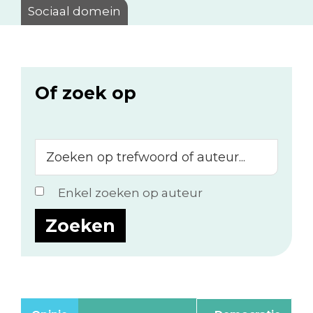
Sociaal domein
Of zoek op
Zoeken
op
trefwoord
Enkel zoeken op auteur
of
auteur...