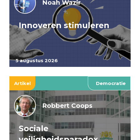
Noah Wazir
Innoveren stimuleren
5 augustus 2026
Artikel
Democratie
Robbert Coops
Sociale
veiligheidsparadox