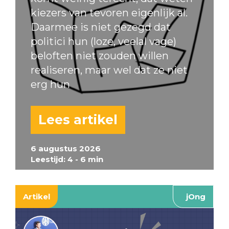
kiezers van tevoren eigenlijk al.
Daarmee is niet gezegd dat
politici hun (loze, veelal vage)
beloften niet zouden willen
realiseren, maar wel dat ze niet
erg hun
Lees artikel
6 augustus 2026
Leestijd: 4 - 6 min
Artikel
jOng