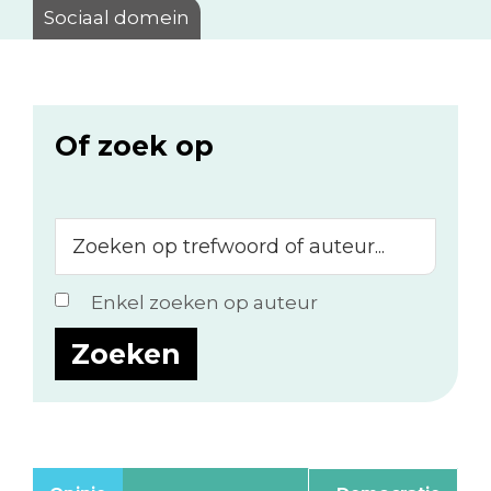
Sociaal domein
Of zoek op
Zoeken
op
trefwoord
Enkel zoeken op auteur
of
auteur...