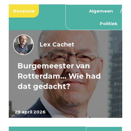
Recensie
Algemeen
Politiek
Lex Cachet
Burgemeester van
Rotterdam… Wie had
dat gedacht?
29 april 2026