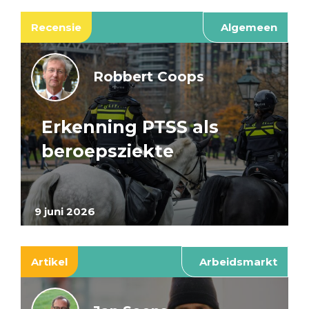
Recensie
Algemeen
Robbert Coops
Erkenning PTSS als
beroepsziekte
9 juni 2026
Artikel
Arbeidsmarkt