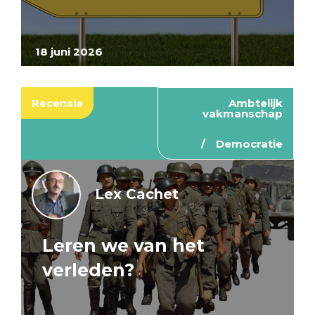
18 juni 2026
Recensie
Ambtelijk
vakmanschap
Democratie
Lex Cachet
Leren we van het
verleden?