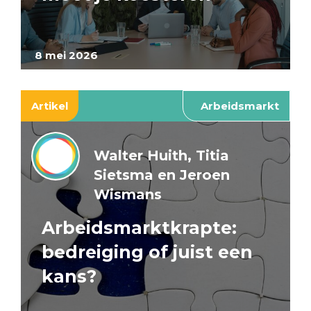
8 mei 2026
Artikel
Arbeidsmarkt
Walter Huith, Titia
Sietsma en Jeroen
Wismans
Arbeidsmarktkrapte:
bedreiging of juist een
kans?