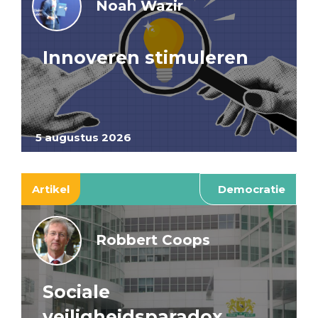
Noah Wazir
Innoveren stimuleren
5 augustus 2026
Artikel
Democratie
Robbert Coops
Sociale
veiligheidsparadox