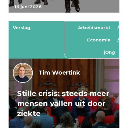
16 juni 2026
Verslag
Arbeidsmarkt
Economie
jOng
Tim Woertink
Stille crisis: steeds meer
mensen vallen uit door
ziekte