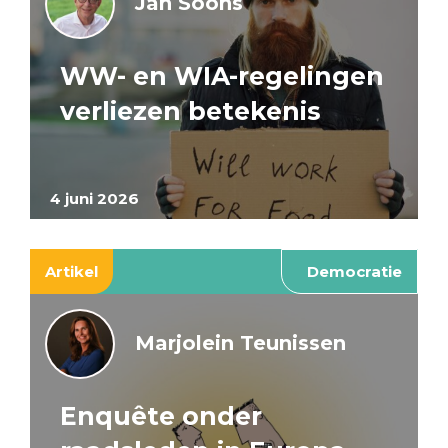
Jan Soons
WW- en WIA-regelingen
verliezen betekenis
4 juni 2026
Artikel
Democratie
Marjolein Teunissen
Enquête onder