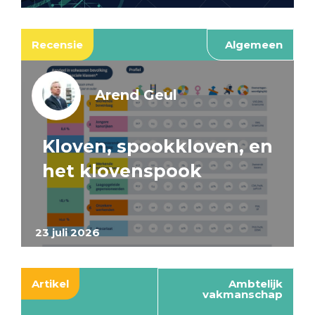
Recensie
Algemeen
Arend Geul
Kloven, spookkloven, en
het klovenspook
23 juli 2026
Artikel
Ambtelijk
vakmanschap