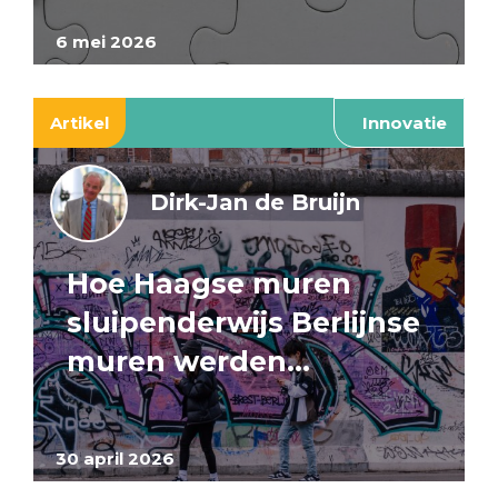
6 mei 2026
Artikel
Innovatie
Dirk-Jan de Bruijn
Hoe Haagse muren
sluipenderwijs Berlijnse
muren werden…
30 april 2026