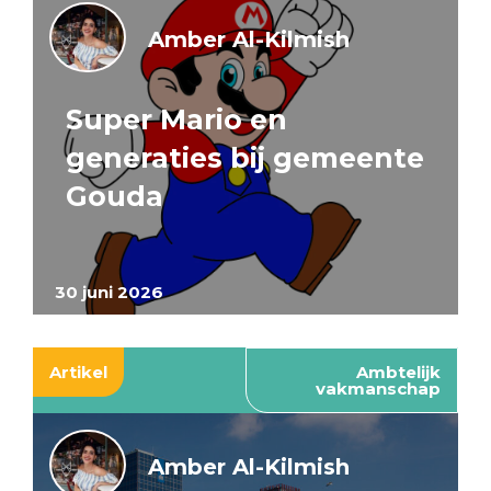
Amber Al-Kilmish
Super Mario en
generaties bij gemeente
Gouda
30 juni 2026
Artikel
Ambtelijk
vakmanschap
Amber Al-Kilmish