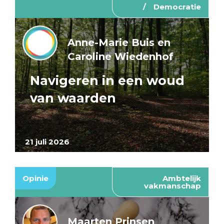
Democratie
Anne-Marie Buis en
Caroline Wiedenhof
Navigeren in een woud
van waarden
21 juli 2026
Opinie
Ambtelijk
vakmanschap
Maarten Prinsen