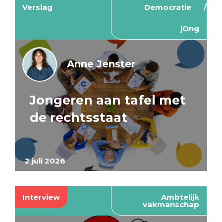
Verslag
Democratie
jOng
Anne Jenster
Jongeren aan tafel met
de rechtsstaat
2 juli 2026
Interview
Ambtelijk
vakmanschap