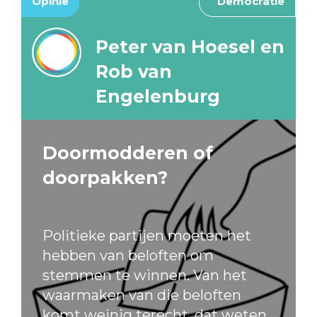
Opinie
Democratie
Peter van Hoesel en
Rob van
Engelenburg
Doormodderen of
doorpakken?
Politieke partijen moeten het
hebben van beloften om
stemmen te winnen. Van het
waarmaken van die beloften
komt weinig terecht, dat weten