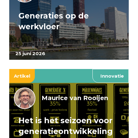
Generaties op de
werkvloer
25 juni 2026
Artikel
Innovatie
Maurice van Rooijen
Het is het seizoen voor
generatieontwikkeling