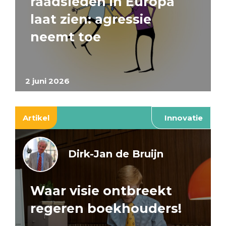
raadsleden in Europa
laat zien: agressie
neemt toe
2 juni 2026
Artikel
Innovatie
Dirk-Jan de Bruijn
Waar visie ontbreekt
regeren boekhouders!