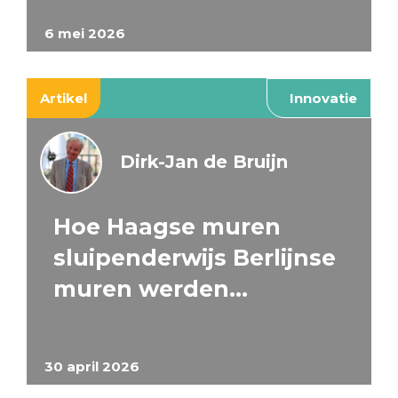
6 mei 2026
Artikel
Innovatie
Dirk-Jan de Bruijn
Hoe Haagse muren
sluipenderwijs Berlijnse
muren werden…
30 april 2026