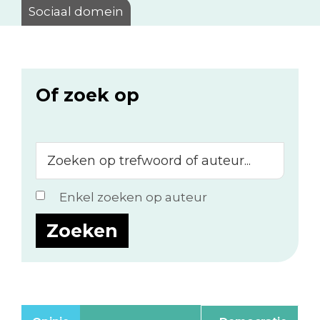
Sociaal domein
Of zoek op
Zoeken
op
trefwoord
Enkel zoeken op auteur
of
auteur...