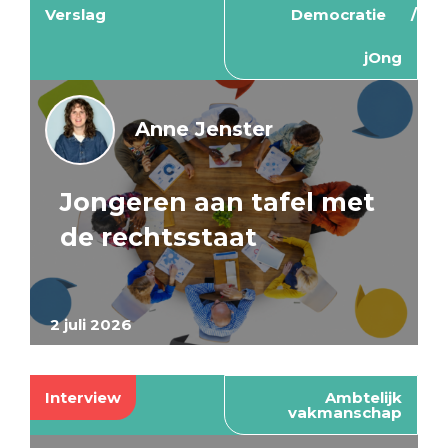
Verslag
Democratie
jOng
Anne Jenster
Jongeren aan tafel met
de rechtsstaat
2 juli 2026
Interview
Ambtelijk
vakmanschap