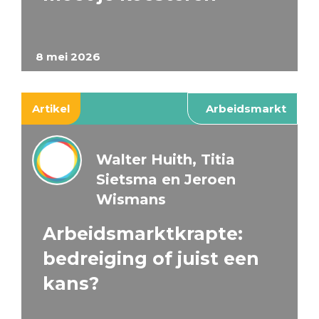
8 mei 2026
Artikel
Arbeidsmarkt
Walter Huith, Titia
Sietsma en Jeroen
Wismans
Arbeidsmarktkrapte:
bedreiging of juist een
kans?