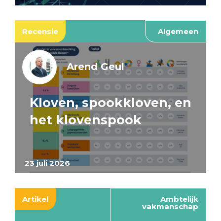
Recensie
Algemeen
Arend Geul
Kloven, spookkloven, en
het klovenspook
23 juli 2026
Artikel
Ambtelijk
vakmanschap