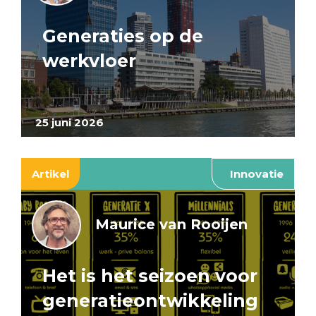
Generaties op de
werkvloer
25 juni 2026
Artikel
Innovatie
Maurice van Rooijen
Het is het seizoen voor
generatieontwikkeling