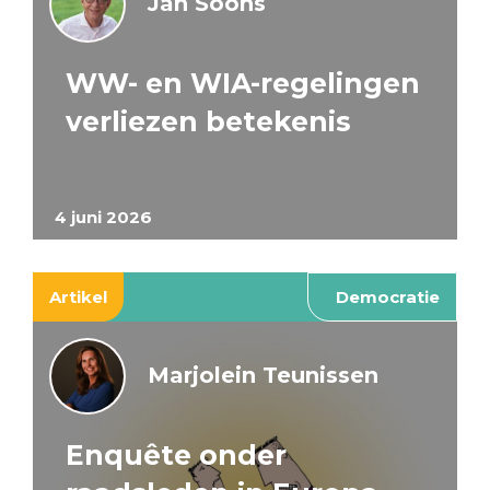
Jan Soons
WW- en WIA-regelingen
verliezen betekenis
4 juni 2026
Artikel
Democratie
Marjolein Teunissen
Enquête onder