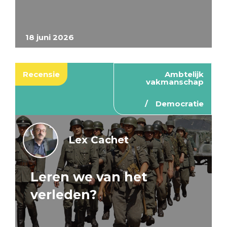
18 juni 2026
Recensie
Ambtelijk
vakmanschap
Democratie
Lex Cachet
Leren we van het
verleden?