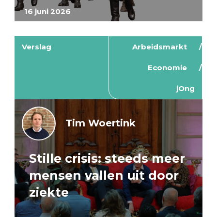
16 juni 2026
Verslag
Arbeidsmarkt
Economie
jOng
Tim Woertink
Stille crisis: steeds meer
mensen vallen uit door
ziekte