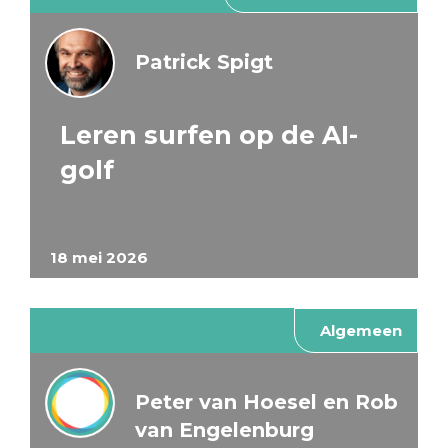
Patrick Spigt
Leren surfen op de AI-
golf
18 mei 2026
Algemeen
Peter van Hoesel en Rob
van Engelenburg