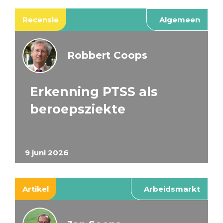
Recensie
Algemeen
Robbert Coops
Erkenning PTSS als
beroepsziekte
9 juni 2026
Artikel
Arbeidsmarkt