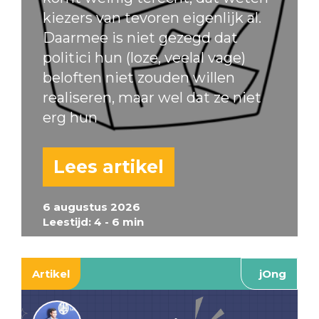
kiezers van tevoren eigenlijk al.
Daarmee is niet gezegd dat
politici hun (loze, veelal vage)
beloften niet zouden willen
realiseren, maar wel dat ze niet
erg hun
Lees artikel
6 augustus 2026
Leestijd: 4 - 6 min
Artikel
jOng