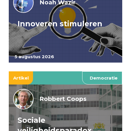
Noah Wazir
Innoveren stimuleren
5 augustus 2026
Artikel
Democratie
Robbert Coops
Sociale
veiligheidsparadox