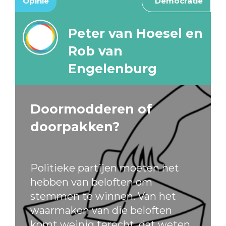
Opinie
Democratie
Peter van Hoesel en
Rob van
Engelenburg
Doormodderen of
doorpakken?
Politieke partijen moeten het
hebben van beloften om
stemmen te winnen. Van het
waarmaken van die beloften
komt weinig terecht, dat weten