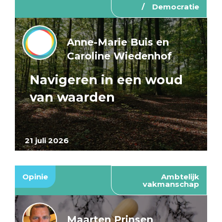
Democratie
Anne-Marie Buis en
Caroline Wiedenhof
Navigeren in een woud
van waarden
21 juli 2026
Opinie
Ambtelijk
vakmanschap
Maarten Prinsen