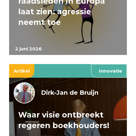
raadsleden in Europa
laat zien: agressie
neemt toe
2 juni 2026
Artikel
Innovatie
Dirk-Jan de Bruijn
Waar visie ontbreekt
regeren boekhouders!