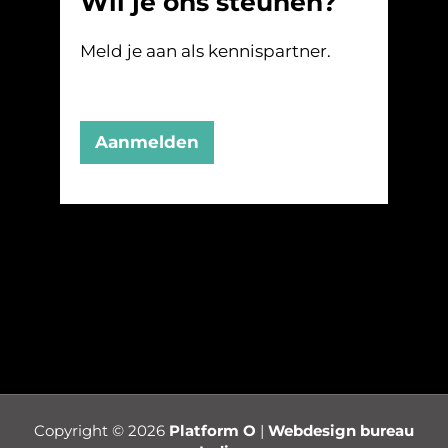
Wil je ons steunen?
Meld je aan als kennispartner.
Aanmelden
Copyright © 2026
Platform O
|
Webdesign bureau