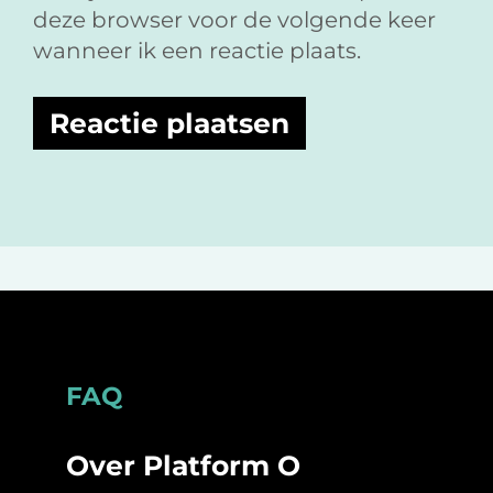
deze browser voor de volgende keer
wanneer ik een reactie plaats.
Footer
FAQ
Over Platform O