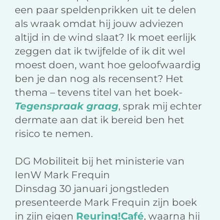
een paar speldenprikken uit te delen
als wraak omdat hij jouw adviezen
altijd in de wind slaat? Ik moet eerlijk
zeggen dat ik twijfelde of ik dit wel
moest doen, want hoe geloofwaardig
ben je dan nog als recensent? Het
thema – tevens titel van het boek-
Tegenspraak graag
, sprak mij echter
dermate aan dat ik bereid ben het
risico te nemen.
DG Mobiliteit bij het ministerie van
IenW Mark Frequin
Dinsdag 30 januari jongstleden
presenteerde Mark Frequin zijn boek
in zijn eigen
Reuring!Café
, waarna hij