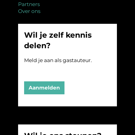
Partners
Over ons
Wil je zelf kennis
delen?
Meld je aan als gastauteur.
Aanmelden