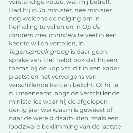
verstandige keuze, wat mij betreft.
Had hij in
Ja minister, nee minister
nog weleens de neiging om in
herhaling te vallen en in
Op de
tandem met ministers
te veel in één
keer te willen vertellen, in
Tegenspraak graag
is daar geen
sprake van. Het helpt ook dat hij één
thema bij de kop vat, dit in een kader
plaatst en het vervolgens van
verschillende kanten belicht. Of hij je
nu meeneemt langs de verschillende
ministeries waar hij de afgelopen
dertig jaar werkzaam is geweest of
naar de wereld daarbuiten, zoals een
loodzware beklimming van de laatste