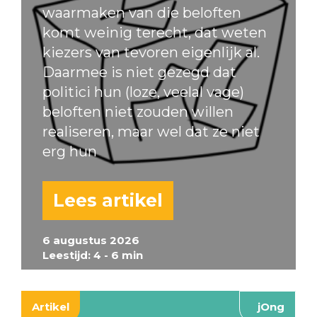
waarmaken van die beloften
komt weinig terecht, dat weten
kiezers van tevoren eigenlijk al.
Daarmee is niet gezegd dat
politici hun (loze, veelal vage)
beloften niet zouden willen
realiseren, maar wel dat ze niet
erg hun
Lees artikel
6 augustus 2026
Leestijd: 4 - 6 min
Artikel
jOng