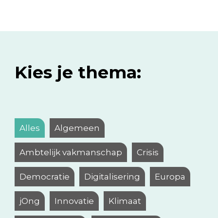
Kies je thema:
Alles
Algemeen
Ambtelijk vakmanschap
Crisis
Democratie
Digitalisering
Europa
jOng
Innovatie
Klimaat