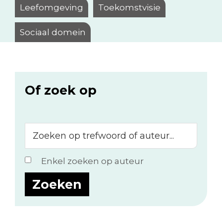
Leefomgeving
Toekomstvisie
Sociaal domein
Of zoek op
Zoeken
op
trefwoord
Enkel zoeken op auteur
of
auteur...