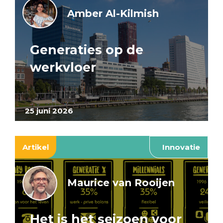
Amber Al-Kilmish
Generaties op de
werkvloer
25 juni 2026
Artikel
Innovatie
Maurice van Rooijen
Het is het seizoen voor