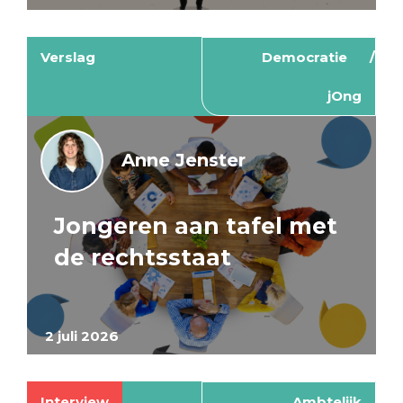
Verslag
Democratie
jOng
Anne Jenster
Jongeren aan tafel met
de rechtsstaat
2 juli 2026
Interview
Ambtelijk