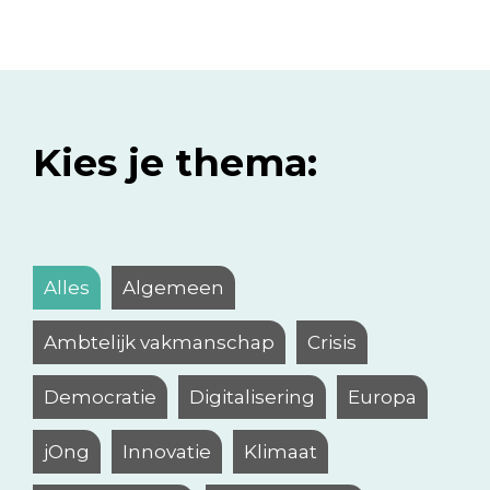
Kies je thema:
Alles
Algemeen
Ambtelijk vakmanschap
Crisis
Democratie
Digitalisering
Europa
jOng
Innovatie
Klimaat