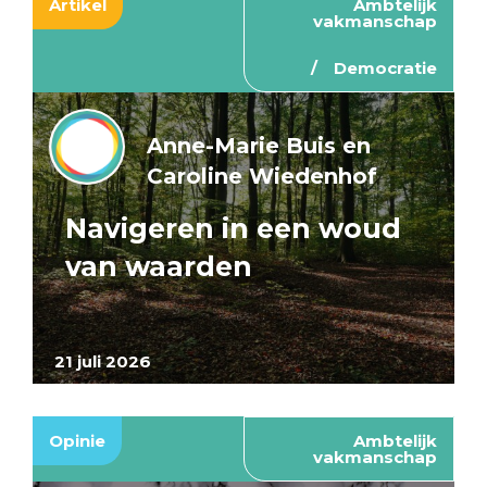
Artikel
Ambtelijk
vakmanschap
Democratie
Anne-Marie Buis en
Caroline Wiedenhof
Navigeren in een woud
van waarden
21 juli 2026
Opinie
Ambtelijk
vakmanschap