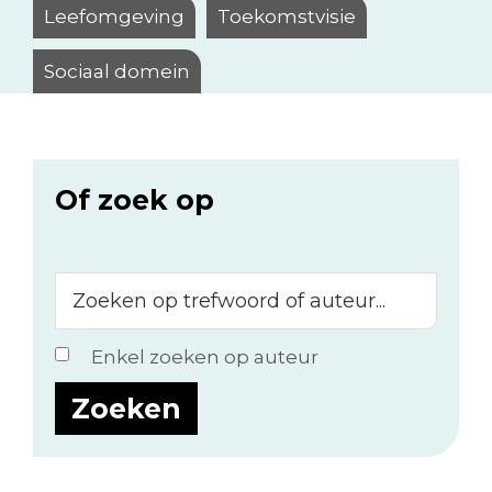
Leefomgeving
Toekomstvisie
Sociaal domein
Of zoek op
Zoeken
op
trefwoord
Enkel zoeken op auteur
of
auteur...