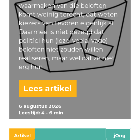
waarmaken van die beloften
komt weinig terecht, dat weten
kiezers van tevoren eigenlijk al.
Daarmee is niet gezegd dat
politici hun (loze, veelal vage)
beloften niet zouden willen
realiseren, maar wel dat ze niet
erg hun
Lees artikel
6 augustus 2026
Leestijd: 4 - 6 min
Artikel
jOng