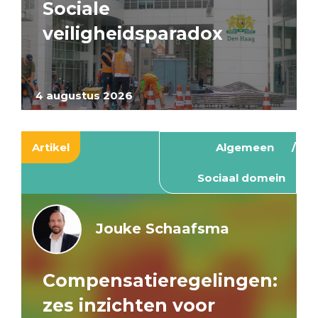
Sociale
veiligheidsparadox
4 augustus 2026
Artikel
Algemeen
Sociaal domein
Jouke Schaafsma
Compensatieregelingen:
zes inzichten voor