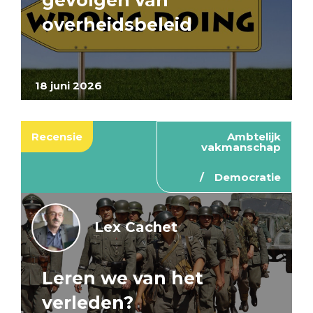
gevolgen van
overheidsbeleid
18 juni 2026
Recensie
Ambtelijk
vakmanschap
Democratie
Lex Cachet
Leren we van het
verleden?