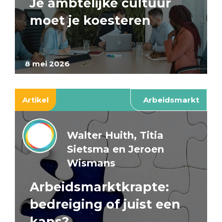
Je ambtelijke cultuur
moet je koesteren
8 mei 2026
Artikel
Arbeidsmarkt
Walter Huith, Titia
Sietsma en Jeroen
Wismans
Arbeidsmarktkrapte:
bedreiging of juist een
kans?