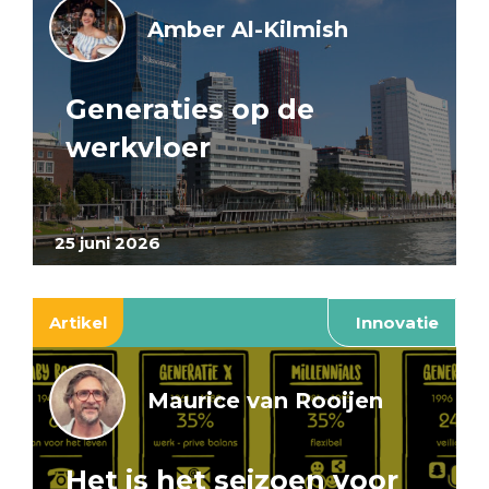
Amber Al-Kilmish
Generaties op de
werkvloer
25 juni 2026
Artikel
Innovatie
Maurice van Rooijen
Het is het seizoen voor