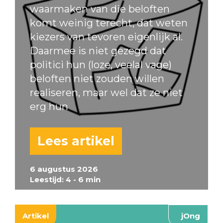
waarmaken van die beloften
komt weinig terecht, dat weten
kiezers van tevoren eigenlijk al.
Daarmee is niet gezegd dat
politici hun (loze, veelal vage)
beloften niet zouden willen
realiseren, maar wel dat ze niet
erg hun
Lees artikel
6 augustus 2026
Leestijd: 4 - 6 min
Artikel
jOng