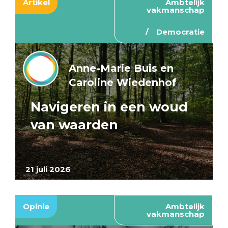
Artikel
Ambtelijk
vakmanschap
Democratie
Anne-Marie Buis en
Caroline Wiedenhof
Navigeren in een woud
van waarden
21 juli 2026
Opinie
Ambtelijk
vakmanschap