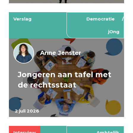
Verslag
Democratie
jOng
Anne Jenster
Jongeren aan tafel met
de rechtsstaat
2 juli 2026
Interview
Ambtelijk