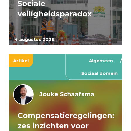
Sociale
veiligheidsparadox
4 augustus 2026
Artikel
Algemeen
Sociaal domein
Jouke Schaafsma
Compensatieregelingen:
zes inzichten voor