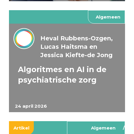
Algemeen
Heval Rubbens-Ozgen,
Lucas Haitsma en
Jessica Kiefte-de Jong
Algoritmes en AI in de
psychiatrische zorg
24 april 2026
Artikel
Algemeen