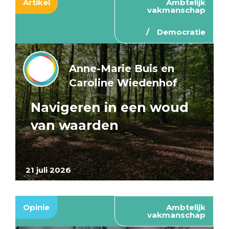
Artikel
Ambtelijk
vakmanschap
Democratie
Anne-Marie Buis en
Caroline Wiedenhof
Navigeren in een woud
van waarden
21 juli 2026
Opinie
Ambtelijk
vakmanschap