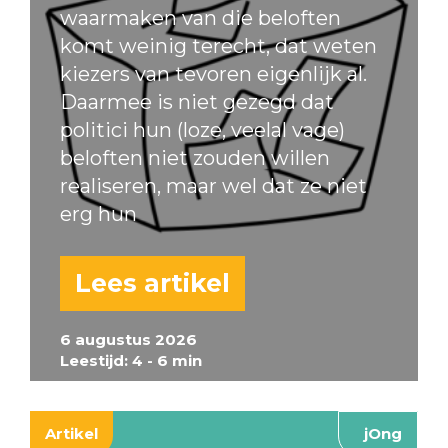
waarmaken van die beloften
komt weinig terecht, dat weten
kiezers van tevoren eigenlijk al.
Daarmee is niet gezegd dat
politici hun (loze, veelal vage)
beloften niet zouden willen
realiseren, maar wel dat ze niet
erg hun
Lees artikel
6 augustus 2026
Leestijd: 4 - 6 min
Artikel
jOng