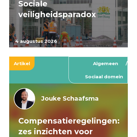
Sociale
veiligheidsparadox
4 augustus 2026
Artikel
Algemeen
Sociaal domein
Jouke Schaafsma
Compensatieregelingen:
zes inzichten voor