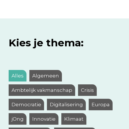
Kies je thema:
Alles
Algemeen
Ambtelijk vakmanschap
Crisis
Democratie
Digitalisering
Europa
jOng
Innovatie
Klimaat