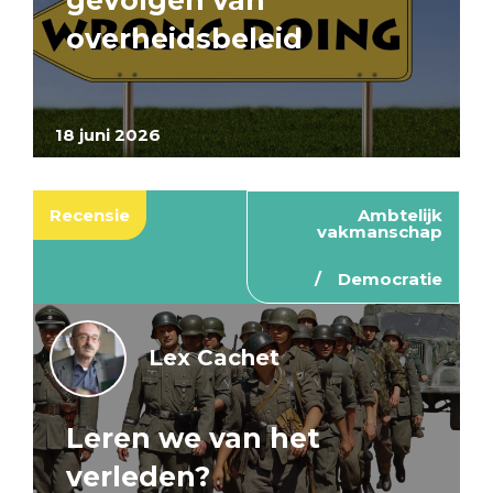
gevolgen van
overheidsbeleid
18 juni 2026
Recensie
Ambtelijk
vakmanschap
Democratie
Lex Cachet
Leren we van het
verleden?