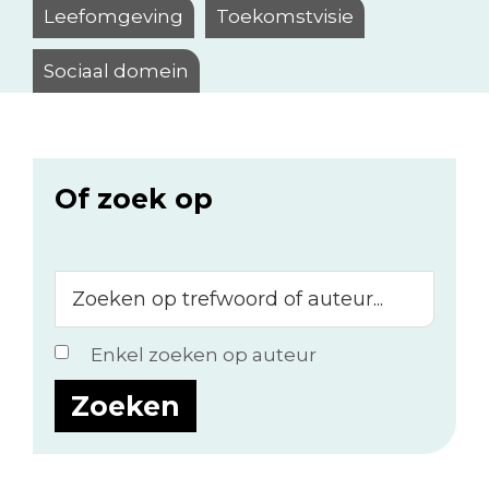
Leefomgeving
Toekomstvisie
Sociaal domein
Of zoek op
Zoeken
op
trefwoord
Enkel zoeken op auteur
of
auteur...