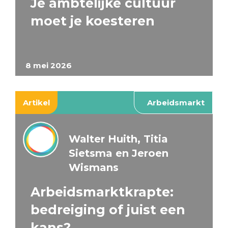
Je ambtelijke cultuur
moet je koesteren
8 mei 2026
Artikel
Arbeidsmarkt
Walter Huith, Titia
Sietsma en Jeroen
Wismans
Arbeidsmarktkrapte:
bedreiging of juist een
kans?