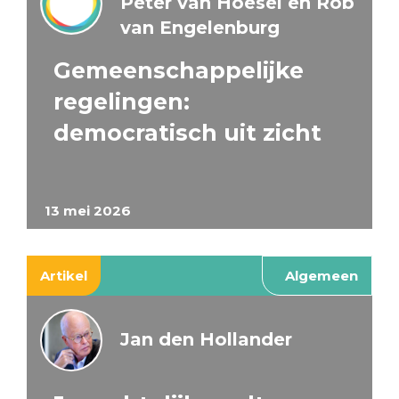
Peter van Hoesel en Rob
van Engelenburg
Gemeenschappelijke
regelingen:
democratisch uit zicht
13 mei 2026
Artikel
Algemeen
Jan den Hollander