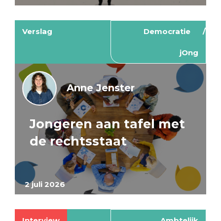
Verslag
Democratie
jOng
Anne Jenster
Jongeren aan tafel met
de rechtsstaat
2 juli 2026
Interview
Ambtelijk