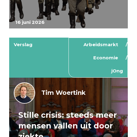
16 juni 2026
Verslag
Arbeidsmarkt
Economie
jOng
Tim Woertink
Stille crisis: steeds meer
mensen vallen uit door
ziekte