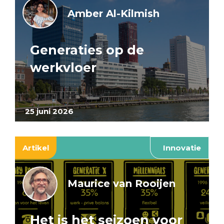
Amber Al-Kilmish
Generaties op de
werkvloer
25 juni 2026
Artikel
Innovatie
Maurice van Rooijen
Het is het seizoen voor