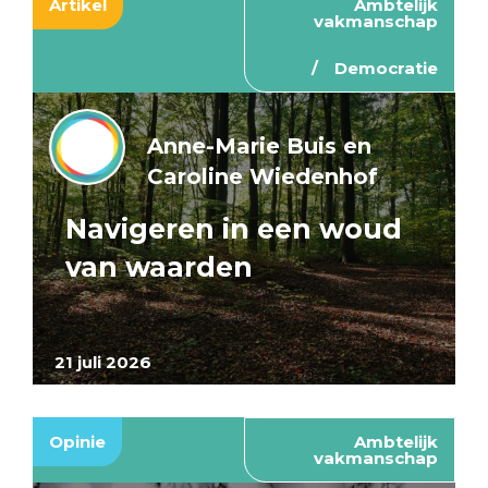
Artikel
Ambtelijk
vakmanschap
Democratie
Anne-Marie Buis en
Caroline Wiedenhof
Navigeren in een woud
van waarden
21 juli 2026
Opinie
Ambtelijk
vakmanschap