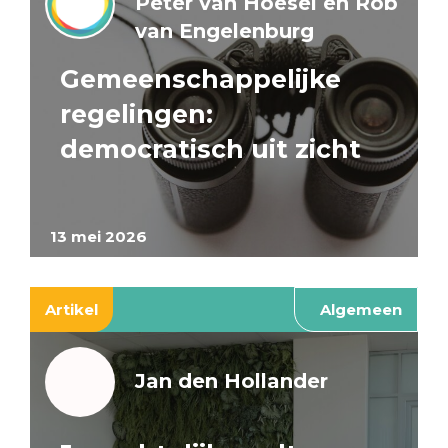
Peter van Hoesel en Rob
van Engelenburg
Gemeenschappelijke
regelingen:
democratisch uit zicht
13 mei 2026
Artikel
Algemeen
Jan den Hollander