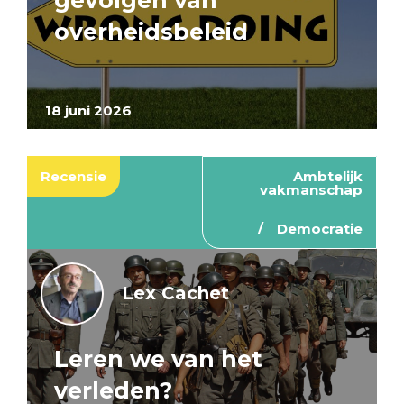
gevolgen van
overheidsbeleid
18 juni 2026
Recensie
Ambtelijk
vakmanschap
Democratie
Lex Cachet
Leren we van het
verleden?