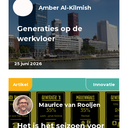
Amber Al-Kilmish
Generaties op de
werkvloer
25 juni 2026
Artikel
Innovatie
Maurice van Rooijen
Het is het seizoen voor