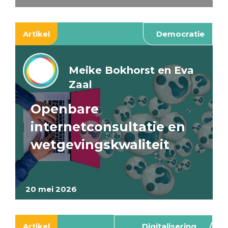
Artikel
Democratie
Meike Bokhorst en Eva
Zaal
Openbare
internetconsultatie en
wetgevingskwaliteit
20 mei 2026
Artikel
Digitalisering