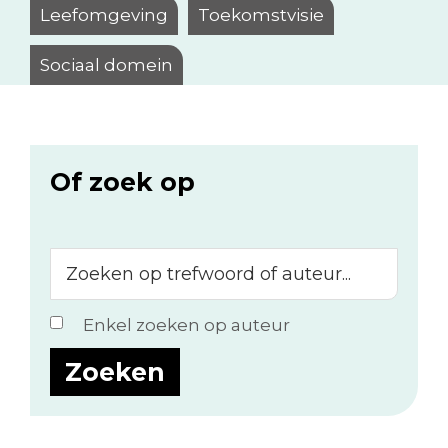
Leefomgeving
Toekomstvisie
Sociaal domein
Of zoek op
Zoeken
op
trefwoord
Enkel zoeken op auteur
of
auteur...