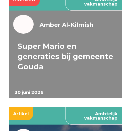
vakmanschap
Amber Al-Kilmish
Super Mario en
generaties bij gemeente
Gouda
30 juni 2026
Artikel
Ambtelijk
vakmanschap