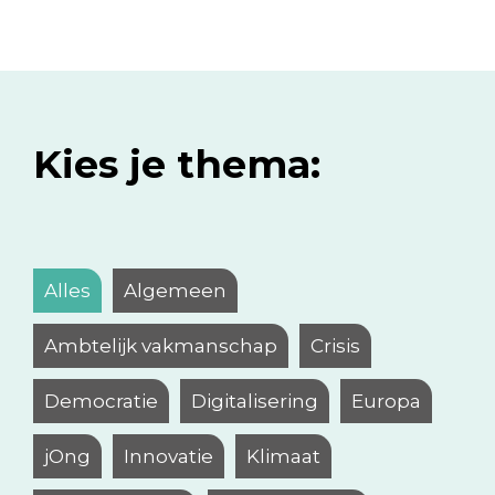
Kies je thema:
Alles
Algemeen
Ambtelijk vakmanschap
Crisis
Democratie
Digitalisering
Europa
jOng
Innovatie
Klimaat