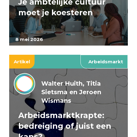
Je ambtelijke cultuur
moet je koesteren
8 mei 2026
Artikel
Arbeidsmarkt
Walter Huith, Titia
Sietsma en Jeroen
Wismans
Arbeidsmarktkrapte:
bedreiging of juist een
kans?