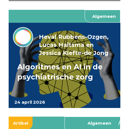
Algemeen
Heval Rubbens-Ozgen,
Lucas Haitsma en
Jessica Kiefte-de Jong
Algoritmes en AI in de
psychiatrische zorg
24 april 2026
Artikel
Algemeen