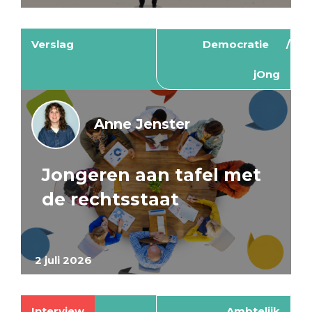
Verslag
Democratie
jOng
Anne Jenster
Jongeren aan tafel met
de rechtsstaat
2 juli 2026
Interview
Ambtelijk