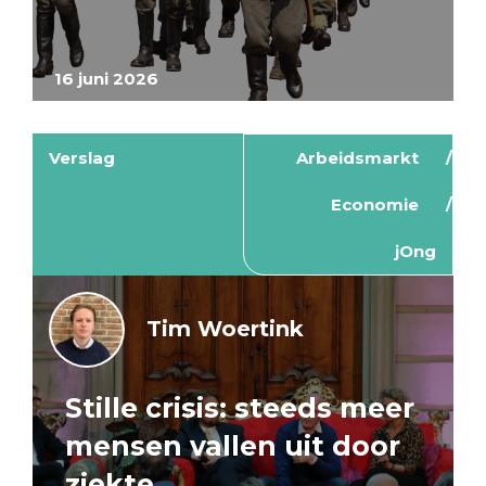
16 juni 2026
Verslag
Arbeidsmarkt
Economie
jOng
Tim Woertink
Stille crisis: steeds meer
mensen vallen uit door
ziekte