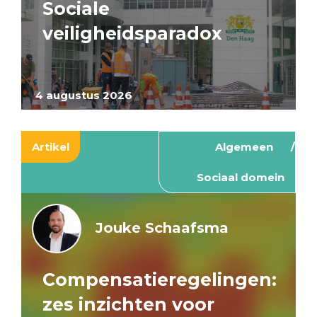
Sociale
veiligheidsparadox
4 augustus 2026
Artikel
Algemeen
Sociaal domein
Jouke Schaafsma
Compensatieregelingen:
zes inzichten voor