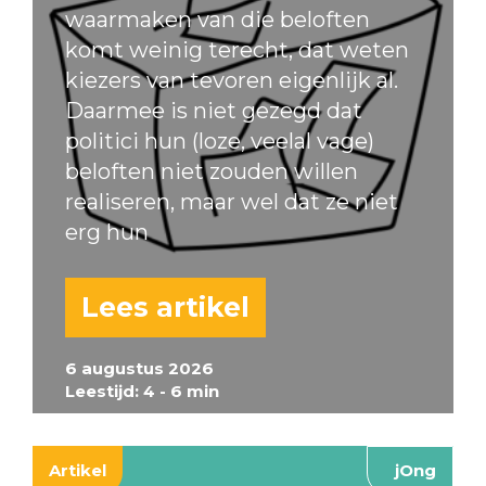
waarmaken van die beloften
komt weinig terecht, dat weten
kiezers van tevoren eigenlijk al.
Daarmee is niet gezegd dat
politici hun (loze, veelal vage)
beloften niet zouden willen
realiseren, maar wel dat ze niet
erg hun
Lees artikel
6 augustus 2026
Leestijd: 4 - 6 min
Artikel
jOng