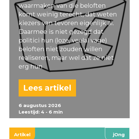
waarmaken van die beloften
komt weinig terecht, dat weten
kiezers van tevoren eigenlijk al.
Daarmee is niet gezegd dat
politici hun (loze, veelal vage)
beloften niet zouden willen
realiseren, maar wel dat ze niet
erg hun
Lees artikel
6 augustus 2026
Leestijd: 4 - 6 min
Artikel
jOng