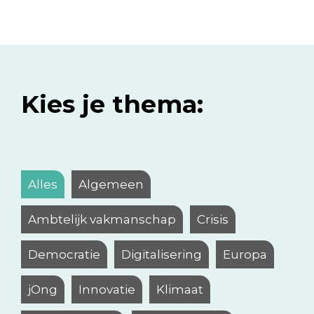
Kies je thema:
Alles
Algemeen
Ambtelijk vakmanschap
Crisis
Democratie
Digitalisering
Europa
jOng
Innovatie
Klimaat