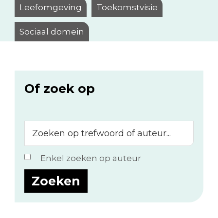
Leefomgeving
Toekomstvisie
Sociaal domein
Of zoek op
Zoeken
op
trefwoord
Enkel zoeken op auteur
of
auteur...