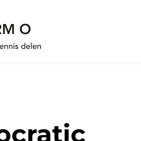
cratic