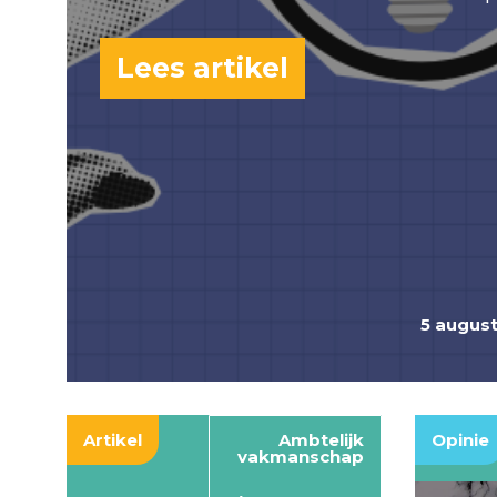
Lees artikel
5 augus
Artikel
Ambtelijk
Opinie
vakmanschap