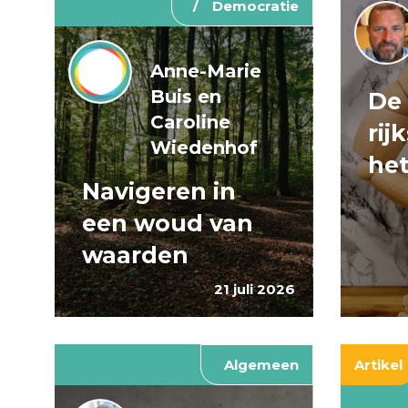
Democratie
Anne-Marie
Buis en
De
Caroline
rij
Wiedenhof
het
Navigeren in
een woud van
waarden
21 juli 2026
Algemeen
Artikel