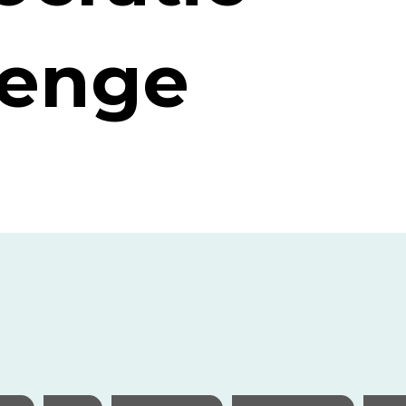
lenge