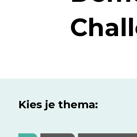
Chal
Kies je thema: