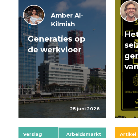
Amber Al-
Kilmish
Het
Generaties op
sei
de werkvloer
gen
van
25 juni 2026
Verslag
Arbeidsmarkt
Artikel