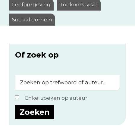
Leefomgeving
Toekomstvisie
Sociaal domein
Of zoek op
Zoeken
op
trefwoord
Enkel zoeken op auteur
of
auteur...