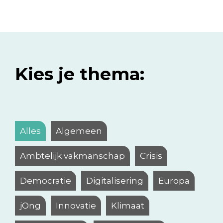
Kies je thema:
Alles
Algemeen
Ambtelijk vakmanschap
Crisis
Democratie
Digitalisering
Europa
jOng
Innovatie
Klimaat