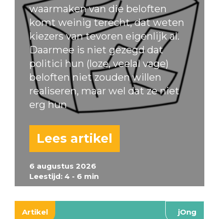
waarmaken van die beloften
komt weinig terecht, dat weten
kiezers van tevoren eigenlijk al.
Daarmee is niet gezegd dat
politici hun (loze, veelal vage)
beloften niet zouden willen
realiseren, maar wel dat ze niet
erg hun
Lees artikel
6 augustus 2026
Leestijd: 4 - 6 min
Artikel
jOng