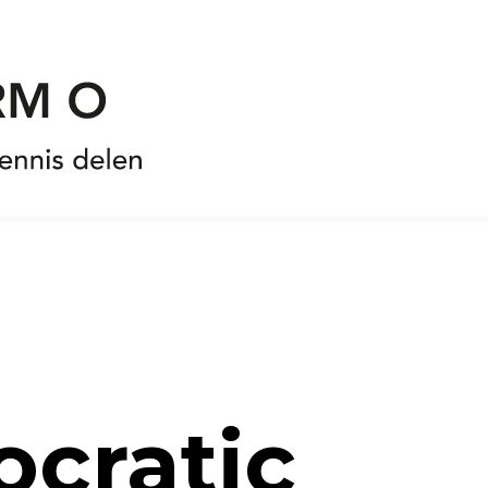
cratic