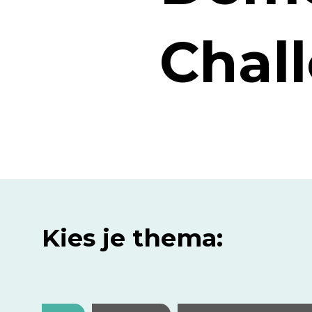
Chal
Kies je thema: