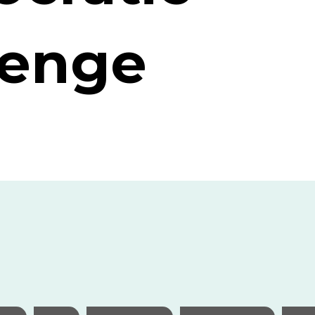
lenge