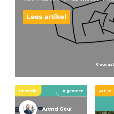
Lees artikel
6 augus
Recensie
Algemeen
Artikel
Arend Geul