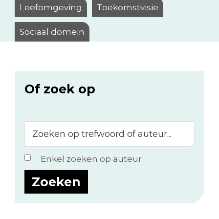
Leefomgeving
Toekomstvisie
Sociaal domein
Of zoek op
Zoeken
op
trefwoord
Enkel zoeken op auteur
of
auteur...