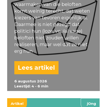
waarmaken van die beloften
komt weinig terecht, dat weten
kiezers van tevoren eigenlijk al.
Daarmee is niet gezegd dat
politici hun (loze, veelal vage)
beloften niet zouden willen
realiseren, maar wel dat ze niet
erg hun
Lees artikel
6 augustus 2026
Leestijd: 4 - 6 min
Artikel
jOng