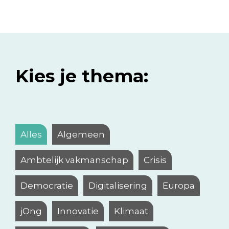
Kies je thema:
Alles
Algemeen
Ambtelijk vakmanschap
Crisis
Democratie
Digitalisering
Europa
jOng
Innovatie
Klimaat