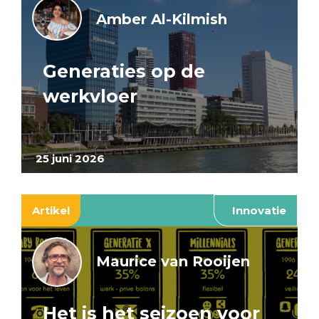
Amber Al-Kilmish
Generaties op de
werkvloer
25 juni 2026
Artikel
Innovatie
Maurice van Rooijen
Het is het seizoen voor