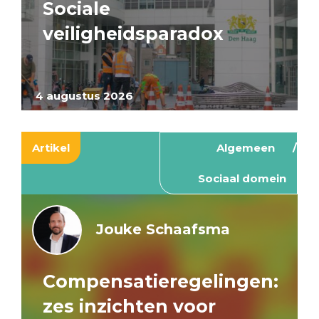
Sociale
veiligheidsparadox
4 augustus 2026
Artikel
Algemeen
Sociaal domein
Jouke Schaafsma
Compensatieregelingen:
zes inzichten voor