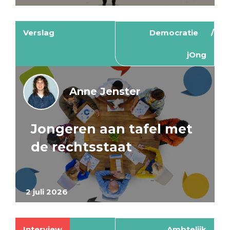
Verslag
Democratie
jOng
Anne Jenster
Jongeren aan tafel met
de rechtsstaat
2 juli 2026
Interview
Ambtelijk