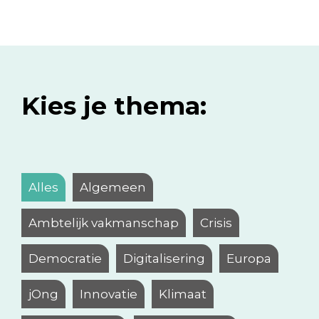
Kies je thema:
Alles
Algemeen
Ambtelijk vakmanschap
Crisis
Democratie
Digitalisering
Europa
jOng
Innovatie
Klimaat