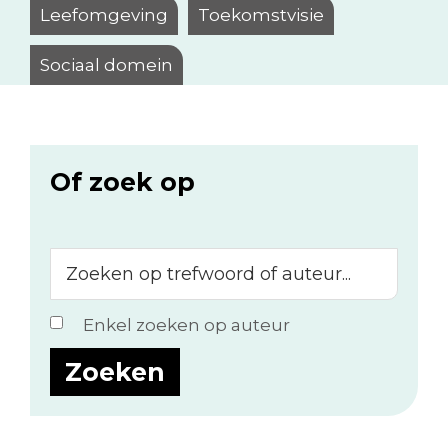
Leefomgeving
Toekomstvisie
Sociaal domein
Of zoek op
Zoeken
op
trefwoord
Enkel zoeken op auteur
of
auteur...