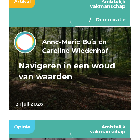
Artikel
Ambtelijk
vakmanschap
Democratie
Anne-Marie Buis en
Caroline Wiedenhof
Navigeren in een woud
van waarden
21 juli 2026
Opinie
Ambtelijk
vakmanschap