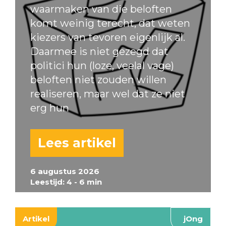
waarmaken van die beloften
komt weinig terecht, dat weten
kiezers van tevoren eigenlijk al.
Daarmee is niet gezegd dat
politici hun (loze, veelal vage)
beloften niet zouden willen
realiseren, maar wel dat ze niet
erg hun
Lees artikel
6 augustus 2026
Leestijd: 4 - 6 min
Artikel
jOng