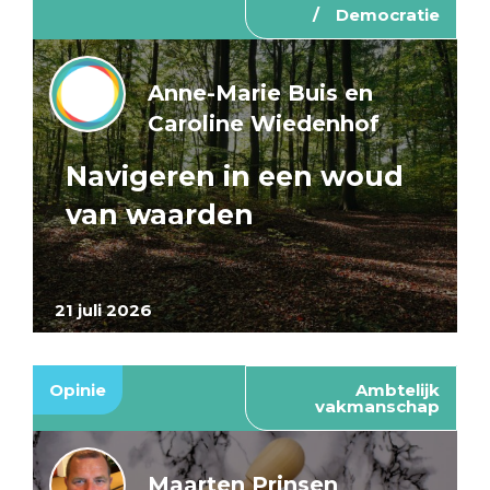
Democratie
Anne-Marie Buis en
Caroline Wiedenhof
Navigeren in een woud
van waarden
21 juli 2026
Opinie
Ambtelijk
vakmanschap
Maarten Prinsen