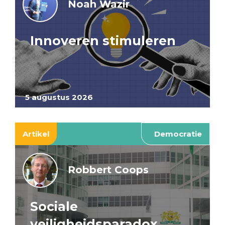
Noah Wazir
Innoveren stimuleren
5 augustus 2026
Artikel
Democratie
Robbert Coops
Sociale
veiligheidsparadox