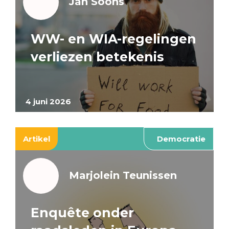
Jan Soons
WW- en WIA-regelingen
verliezen betekenis
4 juni 2026
Artikel
Democratie
Marjolein Teunissen
Enquête onder