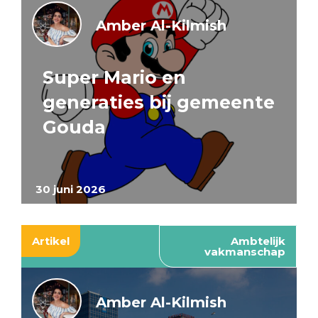
Amber Al-Kilmish
Super Mario en
generaties bij gemeente
Gouda
30 juni 2026
Artikel
Ambtelijk
vakmanschap
Amber Al-Kilmish