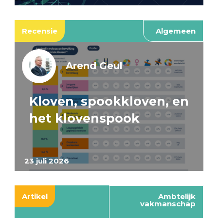
Recensie
Algemeen
Arend Geul
Kloven, spookkloven, en
het klovenspook
23 juli 2026
Artikel
Ambtelijk
vakmanschap