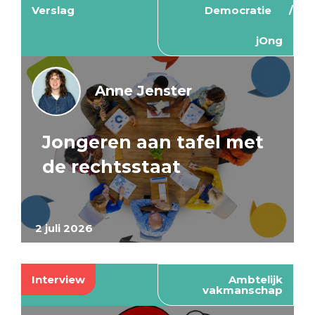
Verslag
Democratie
jOng
Anne Jenster
Jongeren aan tafel met
de rechtsstaat
2 juli 2026
Interview
Ambtelijk
vakmanschap