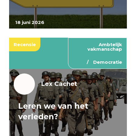
18 juni 2026
Recensie
Ambtelijk
vakmanschap
Democratie
Lex Cachet
Leren we van het
verleden?