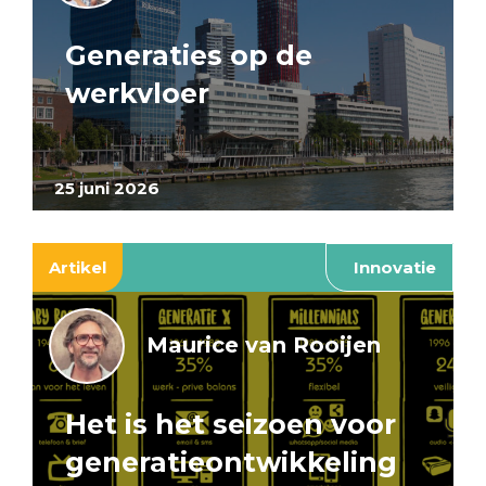
Generaties op de
werkvloer
25 juni 2026
Artikel
Innovatie
Maurice van Rooijen
Het is het seizoen voor
generatieontwikkeling