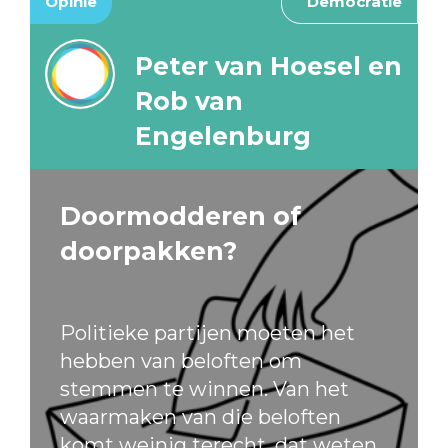
Opinie
Democratie
Peter van Hoesel en
Rob van
Engelenburg
Doormodderen of
doorpakken?
Politieke partijen moeten het
hebben van beloften om
stemmen te winnen. Van het
waarmaken van die beloften
komt weinig terecht, dat weten