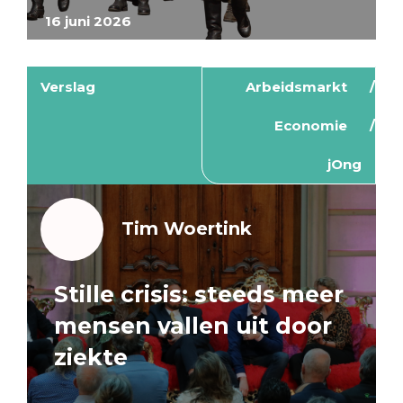
16 juni 2026
Verslag
Arbeidsmarkt
Economie
jOng
Tim Woertink
Stille crisis: steeds meer
mensen vallen uit door
ziekte