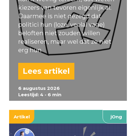
kiezers van tevoren eigenlijk al.
Daarmee is niet gezegd dat
politici hun (loze, veelal vage)
beloften niet zouden willen
realiseren, maar wel dat ze niet
erg hun
Lees artikel
6 augustus 2026
Leestijd: 4 - 6 min
Artikel
jOng