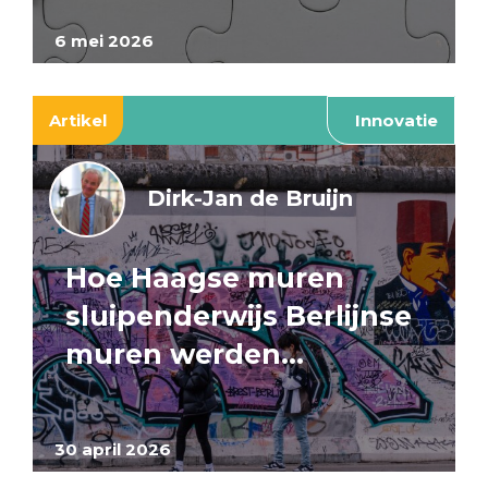
6 mei 2026
Artikel
Innovatie
Dirk-Jan de Bruijn
Hoe Haagse muren
sluipenderwijs Berlijnse
muren werden…
30 april 2026