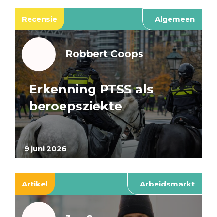
Recensie
Algemeen
Robbert Coops
Erkenning PTSS als
beroepsziekte
9 juni 2026
Artikel
Arbeidsmarkt