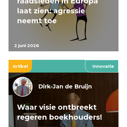
raadsleden in Europa
laat zien: agressie
neemt toe
2 juni 2026
Artikel
Innovatie
Dirk-Jan de Bruijn
Waar visie ontbreekt
regeren boekhouders!