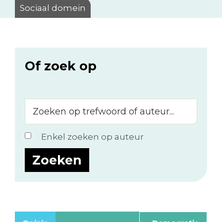
Sociaal domein
Of zoek op
Zoeken
op
trefwoord
Enkel zoeken op auteur
of
auteur...