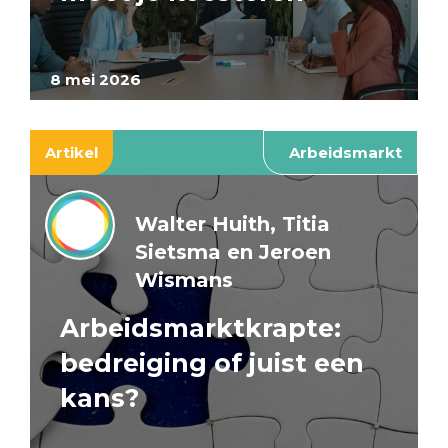
8 mei 2026
Artikel
Arbeidsmarkt
Walter Huith, Titia
Sietsma en Jeroen
Wismans
Arbeidsmarktkrapte:
bedreiging of juist een
kans?