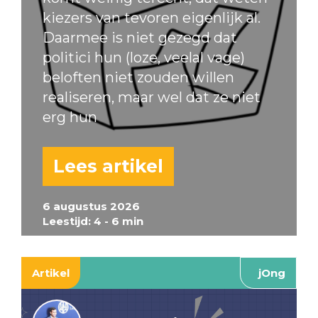
kiezers van tevoren eigenlijk al.
Daarmee is niet gezegd dat
politici hun (loze, veelal vage)
beloften niet zouden willen
realiseren, maar wel dat ze niet
erg hun
Lees artikel
6 augustus 2026
Leestijd: 4 - 6 min
Artikel
jOng