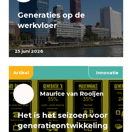
Generaties op de
werkvloer
25 juni 2026
Artikel
Innovatie
Maurice van Rooijen
Het is het seizoen voor
generatieontwikkeling