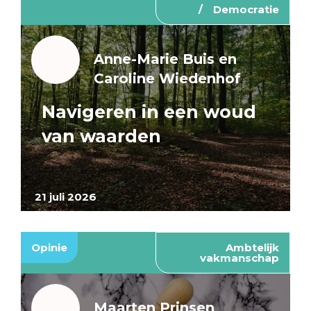
Democratie
Anne-Marie Buis en
Caroline Wiedenhof
Navigeren in een woud
van waarden
21 juli 2026
Opinie
Ambtelijk
vakmanschap
Maarten Prinsen