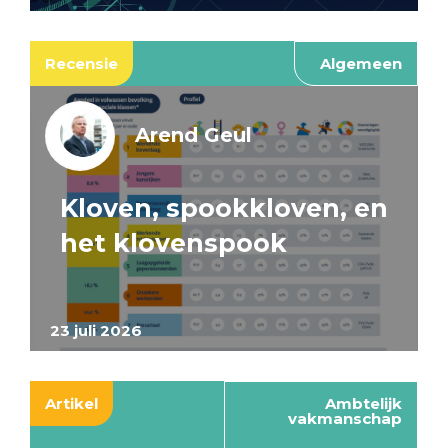
Recensie
Algemeen
Arend Geul
Kloven, spookkloven, en
het klovenspook
23 juli 2026
Artikel
Ambtelijk
vakmanschap