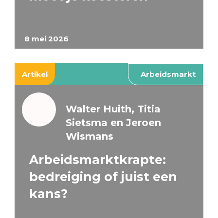
8 mei 2026
Artikel
Arbeidsmarkt
Walter Huith, Titia
Sietsma en Jeroen
Wismans
Arbeidsmarktkrapte:
bedreiging of juist een
kans?