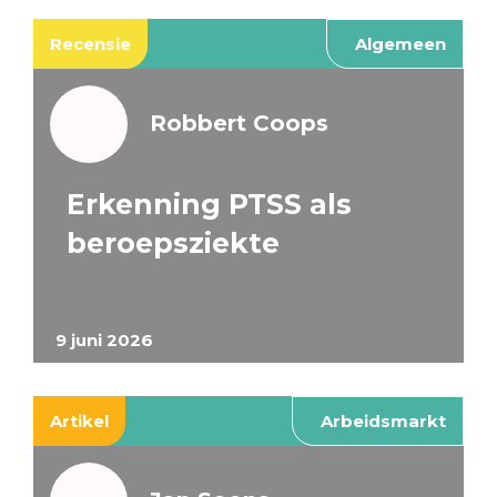
Recensie
Algemeen
Robbert Coops
Erkenning PTSS als
beroepsziekte
9 juni 2026
Artikel
Arbeidsmarkt