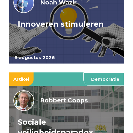
Noah Wazir
Innoveren stimuleren
5 augustus 2026
Artikel
Democratie
Robbert Coops
Sociale
veiligheidsparadox