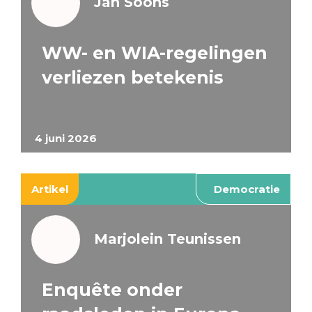
Jan Soons
WW- en WIA-regelingen
verliezen betekenis
4 juni 2026
Artikel
Democratie
Marjolein Teunissen
Enquête onder