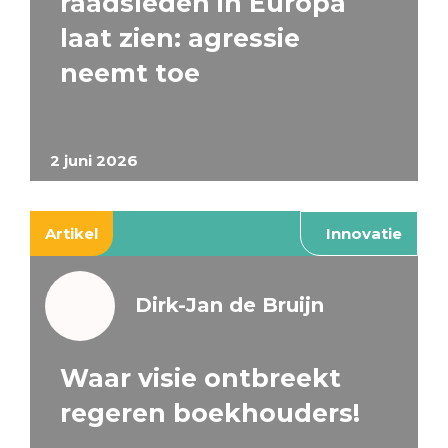
raadsleden in Europa
laat zien: agressie
neemt toe
2 juni 2026
Artikel
Innovatie
Dirk-Jan de Bruijn
Waar visie ontbreekt
regeren boekhouders!