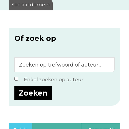
Sociaal domein
Of zoek op
Zoeken
op
trefwoord
Enkel zoeken op auteur
of
auteur...