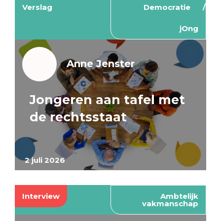
Verslag
Democratie
jOng
Anne Jenster
Jongeren aan tafel met
de rechtsstaat
2 juli 2026
Interview
Ambtelijk
vakmanschap