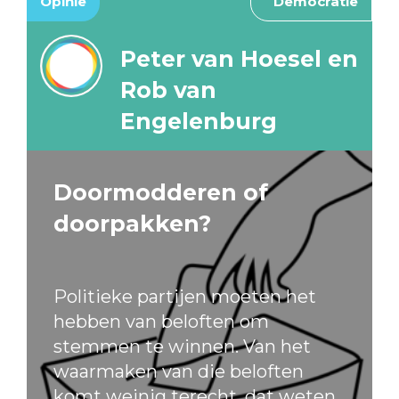
Opinie
Democratie
Peter van Hoesel en
Rob van
Engelenburg
Doormodderen of
doorpakken?
Politieke partijen moeten het
hebben van beloften om
stemmen te winnen. Van het
waarmaken van die beloften
komt weinig terecht, dat weten