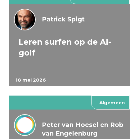
Patrick Spigt
Leren surfen op de AI-
golf
18 mei 2026
Algemeen
Peter van Hoesel en Rob
van Engelenburg