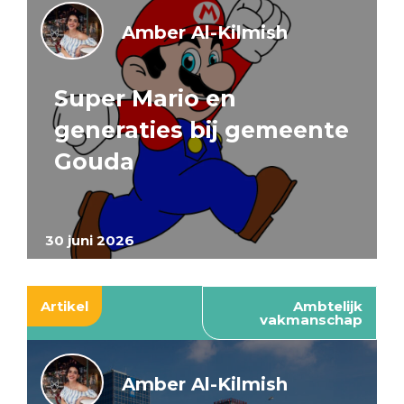
Amber Al-Kilmish
Super Mario en
generaties bij gemeente
Gouda
30 juni 2026
Artikel
Ambtelijk
vakmanschap
Amber Al-Kilmish