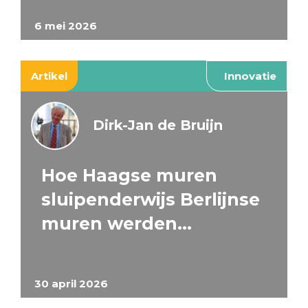
6 mei 2026
Artikel
Innovatie
Dirk-Jan de Bruijn
Hoe Haagse muren
sluipenderwijs Berlijnse
muren werden…
30 april 2026