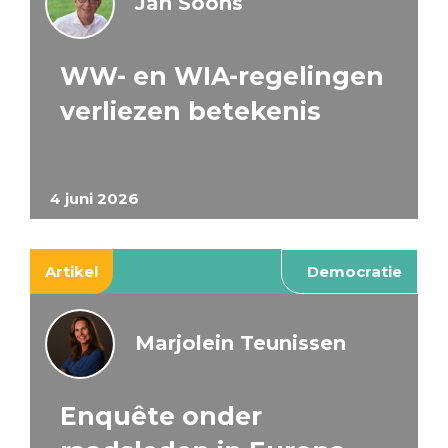
Jan Soons
WW- en WIA-regelingen
verliezen betekenis
4 juni 2026
Artikel
Democratie
Marjolein Teunissen
Enquête onder