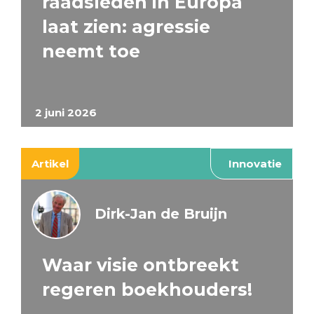
raadsleden in Europa
laat zien: agressie
neemt toe
2 juni 2026
Artikel
Innovatie
Dirk-Jan de Bruijn
Waar visie ontbreekt
regeren boekhouders!