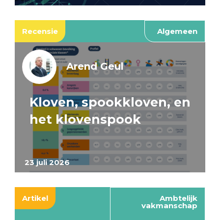
Recensie
Algemeen
Arend Geul
Kloven, spookkloven, en
het klovenspook
23 juli 2026
Artikel
Ambtelijk
vakmanschap