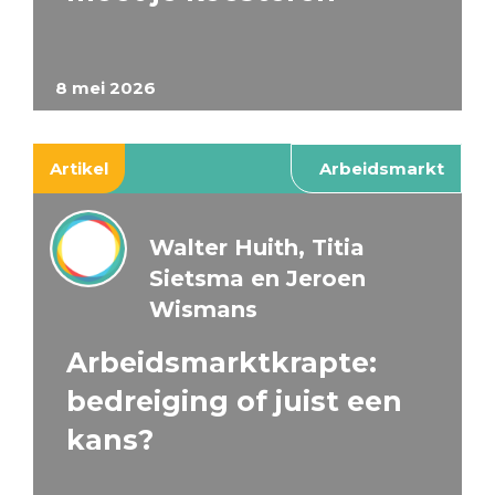
8 mei 2026
Artikel
Arbeidsmarkt
Walter Huith, Titia
Sietsma en Jeroen
Wismans
Arbeidsmarktkrapte:
bedreiging of juist een
kans?