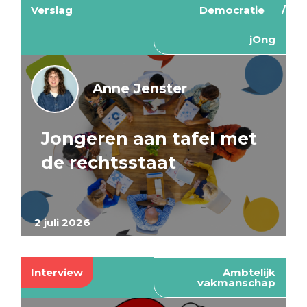
Verslag
Democratie
jOng
Anne Jenster
Jongeren aan tafel met
de rechtsstaat
2 juli 2026
Interview
Ambtelijk
vakmanschap