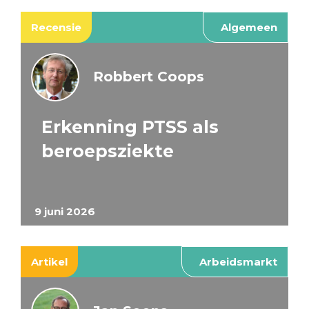
Recensie
Algemeen
Robbert Coops
Erkenning PTSS als
beroepsziekte
9 juni 2026
Artikel
Arbeidsmarkt