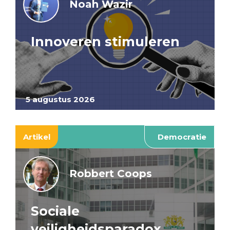
Noah Wazir
Innoveren stimuleren
5 augustus 2026
Artikel
Democratie
Robbert Coops
Sociale
veiligheidsparadox