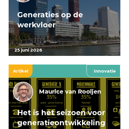
Generaties op de
werkvloer
25 juni 2026
Artikel
Innovatie
Maurice van Rooijen
Het is het seizoen voor
generatieontwikkeling