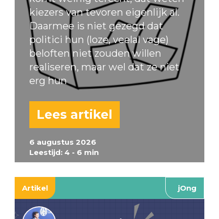
kiezers van tevoren eigenlijk al.
Daarmee is niet gezegd dat
politici hun (loze, veelal vage)
beloften niet zouden willen
realiseren, maar wel dat ze niet
erg hun
Lees artikel
6 augustus 2026
Leestijd: 4 - 6 min
Artikel
jOng