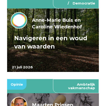
Democratie
Anne-Marie Buis en
Caroline Wiedenhof
Navigeren in een woud
van waarden
21 juli 2026
Opinie
Ambtelijk
vakmanschap
Maarten Prinsen