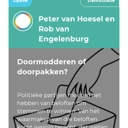
Opinie
Democratie
Peter van Hoesel en
Rob van
Engelenburg
Doormodderen of
doorpakken?
Politieke partijen moeten het
hebben van beloften om
stemmen te winnen. Van het
waarmaken van die beloften
komt weinig terecht, dat weten