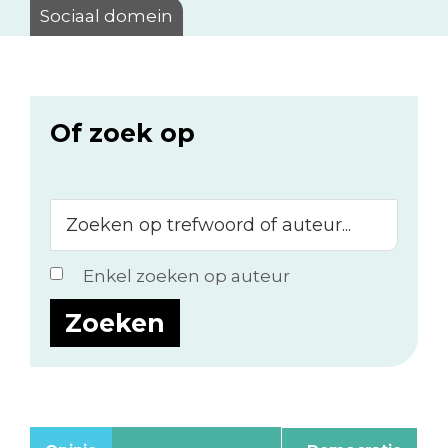
Sociaal domein
Of zoek op
Zoeken
op
trefwoord
Enkel zoeken op auteur
of
auteur...