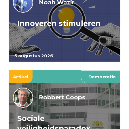
Noah Wazir
Innoveren stimuleren
5 augustus 2026
Artikel
Democratie
Robbert Coops
Sociale
veiligheidsparadox