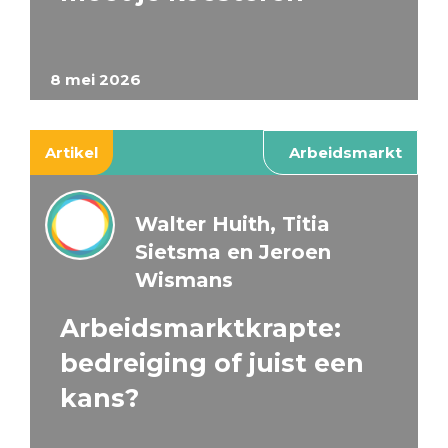
8 mei 2026
Artikel
Arbeidsmarkt
Walter Huith, Titia
Sietsma en Jeroen
Wismans
Arbeidsmarktkrapte:
bedreiging of juist een
kans?