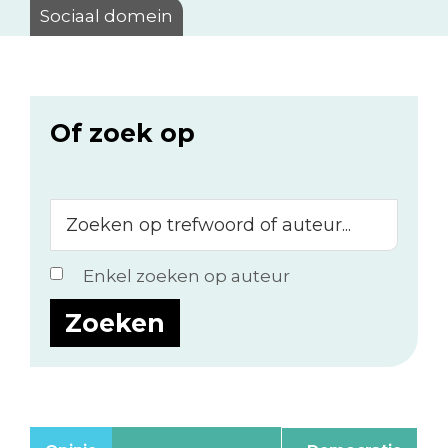
Sociaal domein
Of zoek op
Zoeken
op
trefwoord
Enkel zoeken op auteur
of
auteur...