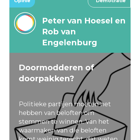
Opinie
Democratie
Peter van Hoesel en
Rob van
Engelenburg
Doormodderen of
doorpakken?
Politieke partijen moeten het
hebben van beloften om
stemmen te winnen. Van het
waarmaken van die beloften
komt weinig terecht, dat weten