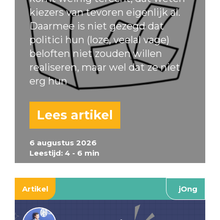
kiezers van tevoren eigenlijk al.
Daarmee is niet gezegd dat
politici hun (loze, veelal vage)
beloften niet zouden willen
realiseren, maar wel dat ze niet
erg hun
Lees artikel
6 augustus 2026
Leestijd: 4 - 6 min
Artikel
jOng