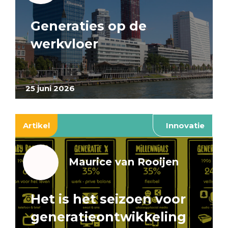
Generaties op de
werkvloer
25 juni 2026
Artikel
Innovatie
Maurice van Rooijen
Het is het seizoen voor
generatieontwikkeling