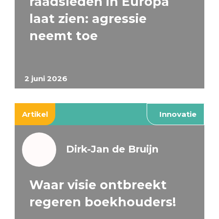
raadsleden in Europa
laat zien: agressie
neemt toe
2 juni 2026
Artikel
Innovatie
Dirk-Jan de Bruijn
Waar visie ontbreekt
regeren boekhouders!