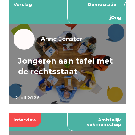
Verslag
Democratie
jOng
Anne Jenster
Jongeren aan tafel met
de rechtsstaat
2 juli 2026
Interview
Ambtelijk
vakmanschap