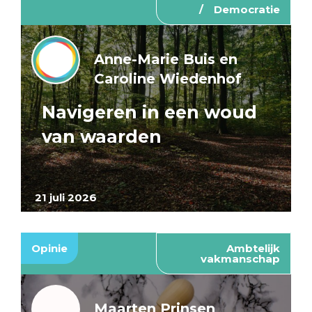
Democratie
Anne-Marie Buis en
Caroline Wiedenhof
Navigeren in een woud
van waarden
21 juli 2026
Opinie
Ambtelijk
vakmanschap
Maarten Prinsen