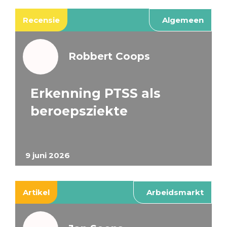
Recensie
Algemeen
Robbert Coops
Erkenning PTSS als
beroepsziekte
9 juni 2026
Artikel
Arbeidsmarkt