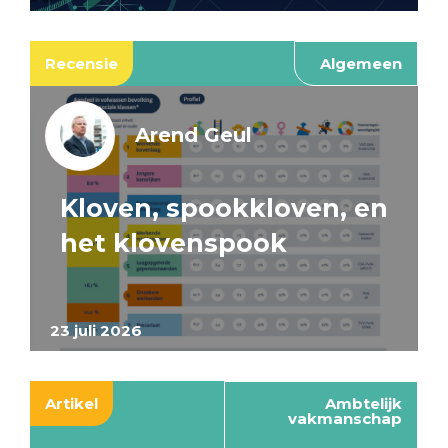
Recensie
Algemeen
Arend Geul
Kloven, spookkloven, en
het klovenspook
23 juli 2026
Artikel
Ambtelijk
vakmanschap