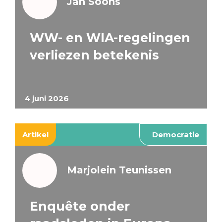
Jan Soons
WW- en WIA-regelingen
verliezen betekenis
4 juni 2026
Artikel
Democratie
Marjolein Teunissen
Enquête onder