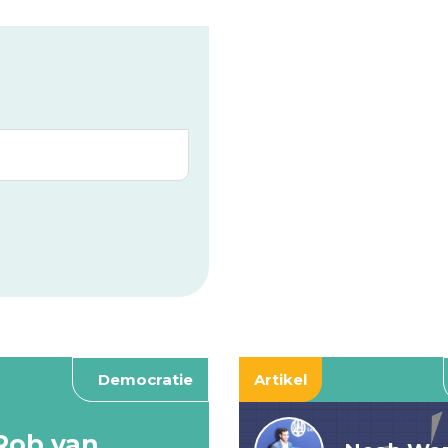
Democratie
Artikel
Rob van